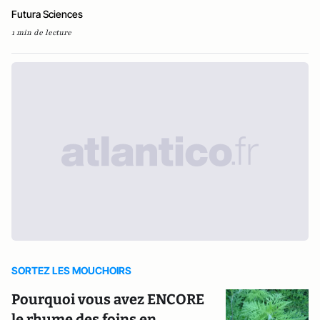
Futura Sciences
1 min de lecture
SORTEZ LES MOUCHOIRS
Pourquoi vous avez ENCORE
le rhume des foins en