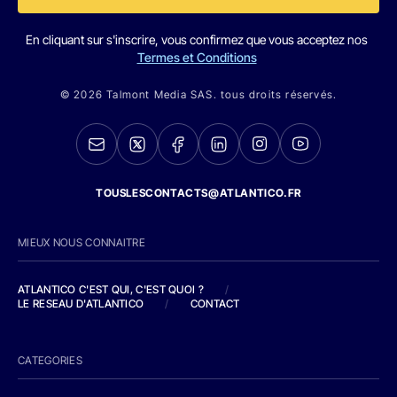
En cliquant sur s'inscrire, vous confirmez que vous acceptez nos
Termes et Conditions
© 2026 Talmont Media SAS. tous droits réservés.
TOUSLESCONTACTS@ATLANTICO.FR
MIEUX NOUS CONNAITRE
ATLANTICO C'EST QUI, C'EST QUOI ?
/
LE RESEAU D'ATLANTICO
/
CONTACT
CATEGORIES