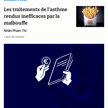
Les traitements de l'asthme
rendus inefficaces par la
malbouffe
Nhân Pham Thi
1 min de lecture