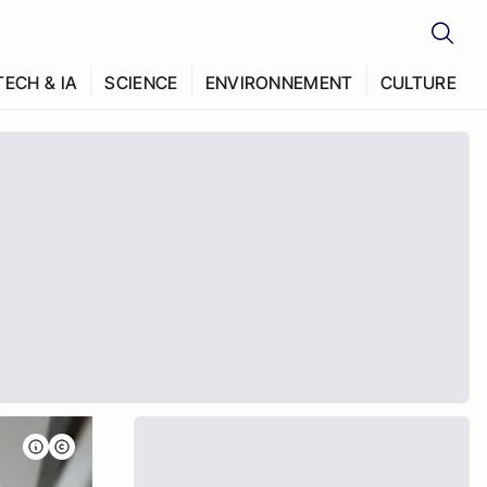
TECH & IA
SCIENCE
ENVIRONNEMENT
CULTURE