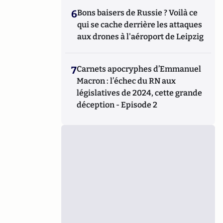
6
Bons baisers de Russie ? Voilà ce
qui se cache derrière les attaques
aux drones à l'aéroport de Leipzig
7
Carnets apocryphes d’Emmanuel
Macron : l’échec du RN aux
législatives de 2024, cette grande
déception - Episode 2