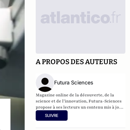
A PROPOS DES AUTEURS
Futura Sciences
Magazine online de la découverte, de la
science et de l’innovation,
Futura-Sciences
propose à ses lecteurs un contenu mis à jour
en permanence et richement illustré.
SUIVRE