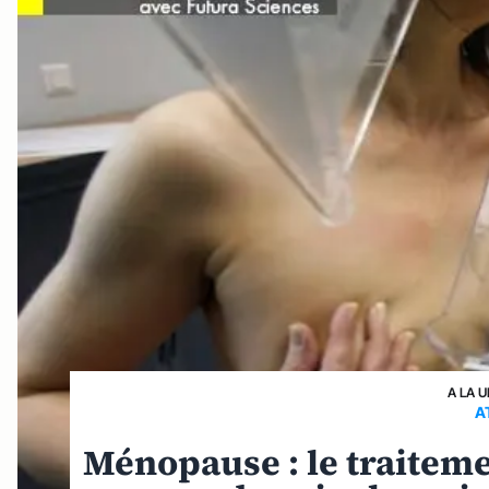
A LA 
A
Ménopause : le traiteme