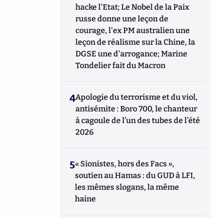
hacke l'Etat; Le Nobel de la Paix
russe donne une leçon de
courage, l'ex PM australien une
leçon de réalisme sur la Chine, la
DGSE une d'arrogance; Marine
Tondelier fait du Macron
4
Apologie du terrorisme et du viol,
antisémite : Boro 700, le chanteur
à cagoule de l’un des tubes de l’été
2026
5
« Sionistes, hors des Facs »,
soutien au Hamas : du GUD à LFI,
les mêmes slogans, la même
haine