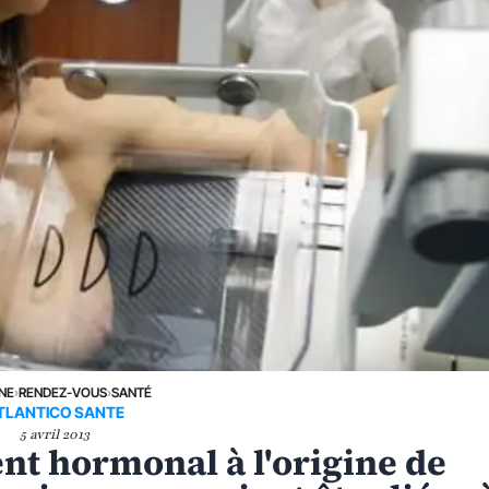
UNE
›
RENDEZ-VOUS
›
SANTÉ
TLANTICO SANTE
5 avril 2013
nt hormonal à l'origine de