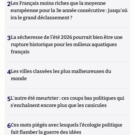
2
Les Français moins riches que la moyenne
européenne pour la 3e année consécutive : jusqu'où
ira le grand déclassement ?
3
La sécheresse de l’été 2026 pourrait bien être une
rupture historique pour les milieux aquatiques
français
4
Les villes classées les plus malheureuses du
monde
5
L'autre été meurtrier : ces coups bas politiques qui
s'enchaînent encore plus que les canicules
6
Ces mots piégés avec lesquels l’écologie politique
fait flamber la guerre des idées