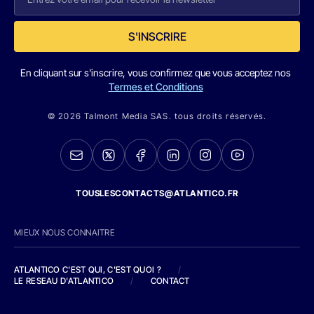
S'INSCRIRE
En cliquant sur s'inscrire, vous confirmez que vous acceptez nos
Termes et Conditions
© 2026 Talmont Media SAS. tous droits réservés.
TOUSLESCONTACTS@ATLANTICO.FR
MIEUX NOUS CONNAITRE
ATLANTICO C'EST QUI, C'EST QUOI ?
/
LE RESEAU D'ATLANTICO
/
CONTACT