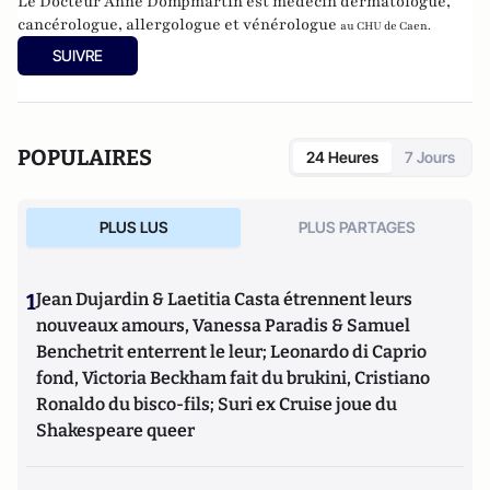
Le Docteur Anne Dompmartin est médecin dermatologue,
cancérologue, allergologue et vénérologue
au CHU de Caen.
SUIVRE
POPULAIRES
24 Heures
7 Jours
PLUS LUS
PLUS PARTAGES
1
Jean Dujardin & Laetitia Casta étrennent leurs
nouveaux amours, Vanessa Paradis & Samuel
Benchetrit enterrent le leur; Leonardo di Caprio
fond, Victoria Beckham fait du brukini, Cristiano
Ronaldo du bisco-fils; Suri ex Cruise joue du
Shakespeare queer