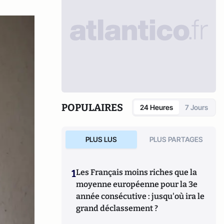
POPULAIRES
24 Heures
7 Jours
PLUS LUS
PLUS PARTAGES
1
Les Français moins riches que la
moyenne européenne pour la 3e
année consécutive : jusqu'où ira le
grand déclassement ?