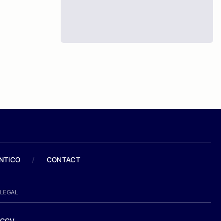
ANTICO
/
CONTACT
LEGAL
CGV