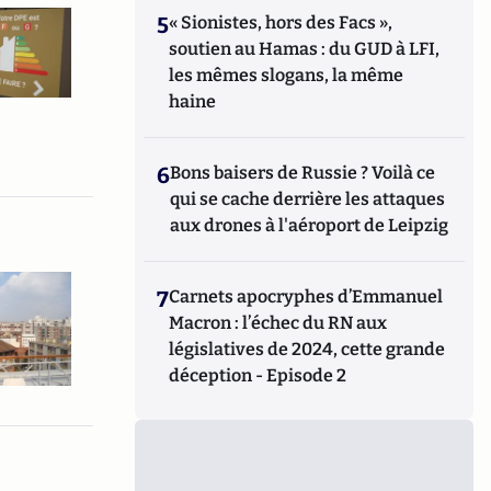
5
« Sionistes, hors des Facs »,
soutien au Hamas : du GUD à LFI,
les mêmes slogans, la même
haine
6
Bons baisers de Russie ? Voilà ce
qui se cache derrière les attaques
aux drones à l'aéroport de Leipzig
7
Carnets apocryphes d’Emmanuel
Macron : l’échec du RN aux
législatives de 2024, cette grande
déception - Episode 2