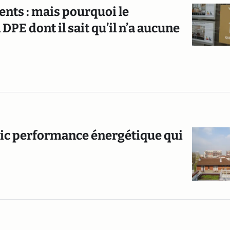
nts : mais pourquoi le
DPE dont il sait qu’il n’a aucune
stic performance énergétique qui