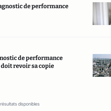
iagnostic de performance
gnostic de performance
doit revoir sa copie
 résultats disponibles