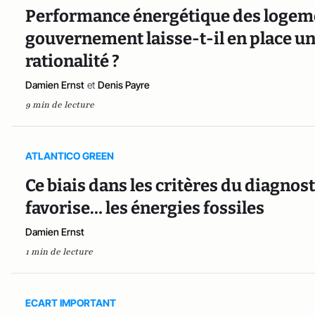
Performance énergétique des logeme
gouvernement laisse-t-il en place un 
rationalité ?
Damien Ernst
et
Denis Payre
9 min de lecture
ATLANTICO GREEN
Ce biais dans les critères du diagno
favorise… les énergies fossiles
Damien Ernst
1 min de lecture
ECART IMPORTANT