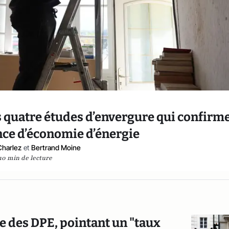
s quatre études d’envergure qui confirm
nce d’économie d’énergie
Charlez
et
Bertrand Moine
10 min de lecture
me des DPE, pointant un "taux