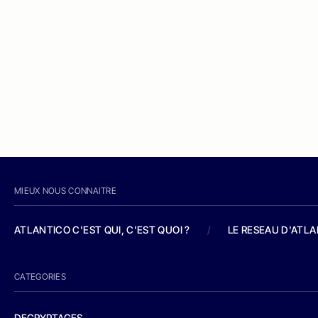
MIEUX NOUS CONNAITRE
ATLANTICO C'EST QUI, C'EST QUOI ?
/
LE RESEAU D'ATL
CATEGORIES
DECRYPTAGES