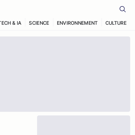
TECH & IA
SCIENCE
ENVIRONNEMENT
CULTURE