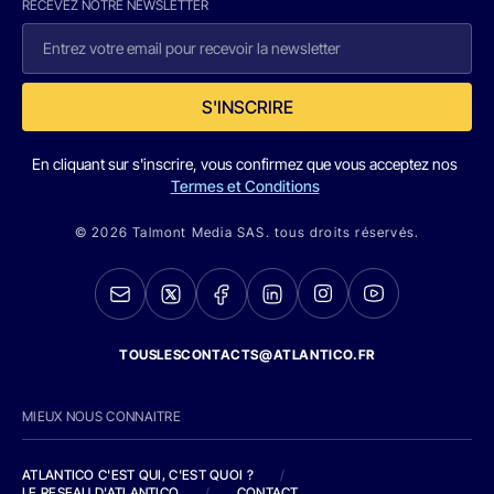
RECEVEZ NOTRE NEWSLETTER
S'INSCRIRE
En cliquant sur s'inscrire, vous confirmez que vous acceptez nos
Termes et Conditions
© 2026 Talmont Media SAS. tous droits réservés.
TOUSLESCONTACTS@ATLANTICO.FR
MIEUX NOUS CONNAITRE
ATLANTICO C'EST QUI, C'EST QUOI ?
/
LE RESEAU D'ATLANTICO
/
CONTACT