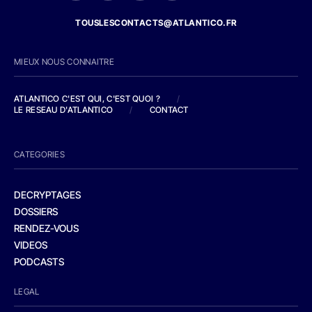
TOUSLESCONTACTS@ATLANTICO.FR
MIEUX NOUS CONNAITRE
ATLANTICO C'EST QUI, C'EST QUOI ?
/
LE RESEAU D'ATLANTICO
/
CONTACT
CATEGORIES
DECRYPTAGES
DOSSIERS
RENDEZ-VOUS
VIDEOS
PODCASTS
LEGAL