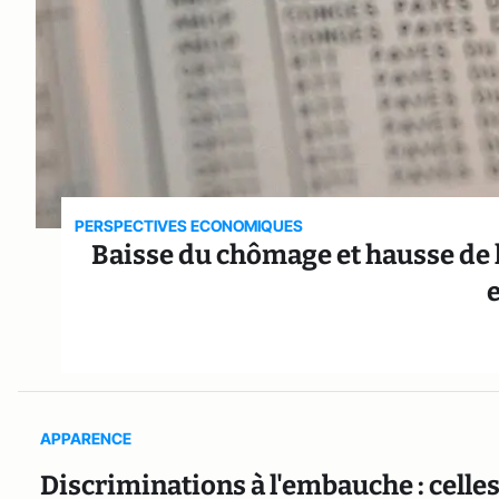
PERSPECTIVES ECONOMIQUES
Baisse du chômage et hausse de l’
APPARENCE
Discriminations à l'embauche : celles