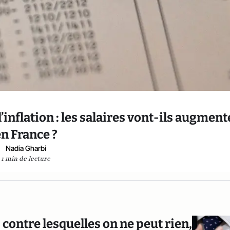
inflation : les salaires vont-ils augment
en France ?
Nadia Gharbi
1 min de lecture
 contre lesquelles on ne peut rien,