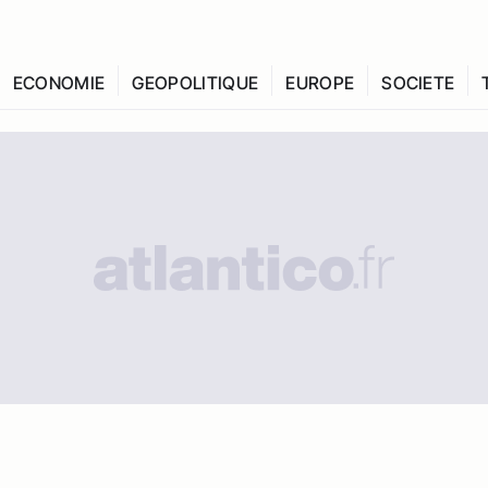
ECONOMIE
GEOPOLITIQUE
EUROPE
SOCIETE