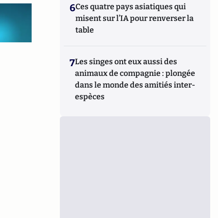
6
Ces quatre pays asiatiques qui
misent sur l’IA pour renverser la
table
7
Les singes ont eux aussi des
animaux de compagnie : plongée
dans le monde des amitiés inter-
espèces