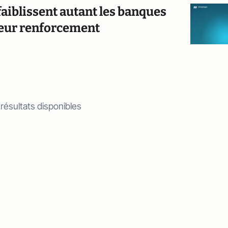
ffaiblissent autant les banques
 leur renforcement
 résultats disponibles