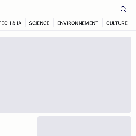
TECH & IA
SCIENCE
ENVIRONNEMENT
CULTURE