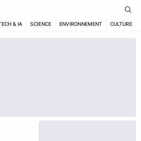
TECH & IA
SCIENCE
ENVIRONNEMENT
CULTURE