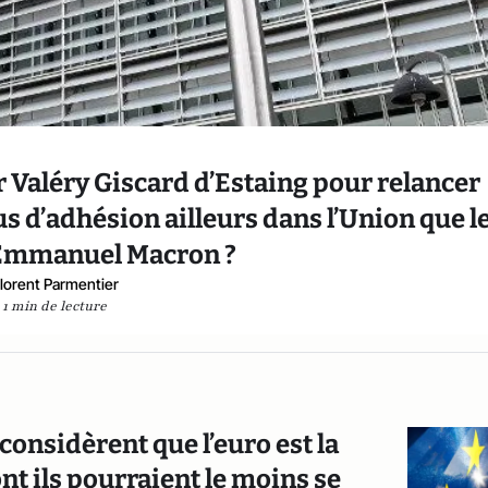
 Valéry Giscard d’Estaing pour relancer
us d’adhésion ailleurs dans l’Union que l
’Emmanuel Macron ?
lorent Parmentier
1 min de lecture
considèrent que l’euro est la
nt ils pourraient le moins se