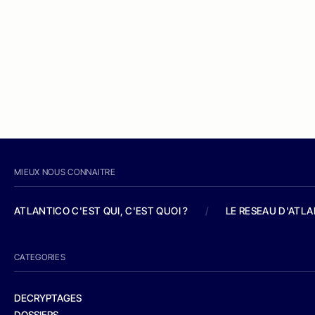
MIEUX NOUS CONNAITRE
ATLANTICO C'EST QUI, C'EST QUOI ?
/
LE RESEAU D'ATL
CATEGORIES
DECRYPTAGES
DOSSIERS