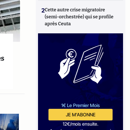
2
Cette autre crise migratoire
(semi-orchestrée) qui se profile
après Ceuta
es
1€ Le Premier Mois
JE M'ABONNE
12€/mois ensuite.