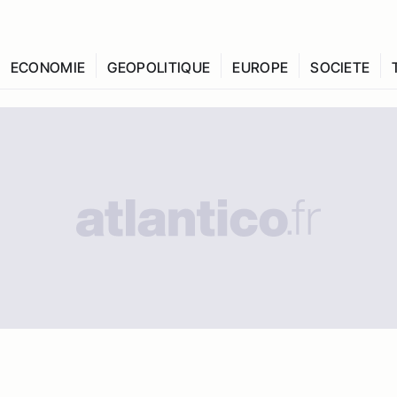
ECONOMIE
GEOPOLITIQUE
EUROPE
SOCIETE