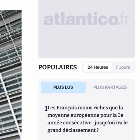
POPULAIRES
24 Heures
7 Jours
PLUS LUS
PLUS PARTAGES
1
Les Français moins riches que la
moyenne européenne pour la 3e
année consécutive : jusqu'où ira le
grand déclassement ?