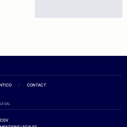
ANTICO
/
CONTACT
LEGAL
CGV
MENTIONS LEGALES