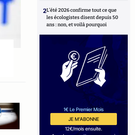
2
L’été 2026 confirme tout ce que
les écologistes disent depuis 50
ans : non, et voilà pourquoi
1€ Le Premier Mois
JE M'ABONNE
12€/mois ensuite.