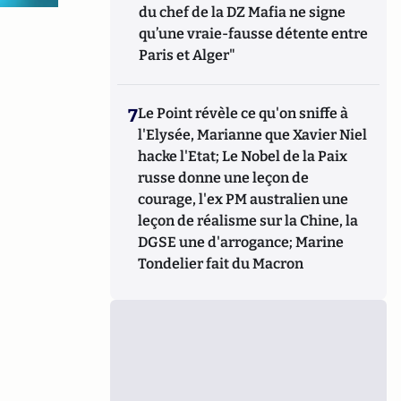
du chef de la DZ Mafia ne signe
qu’une vraie-fausse détente entre
Paris et Alger"
7
Le Point révèle ce qu'on sniffe à
l'Elysée, Marianne que Xavier Niel
hacke l'Etat; Le Nobel de la Paix
russe donne une leçon de
courage, l'ex PM australien une
leçon de réalisme sur la Chine, la
DGSE une d'arrogance; Marine
Tondelier fait du Macron