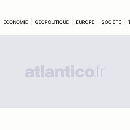
ECONOMIE
GEOPOLITIQUE
EUROPE
SOCIETE