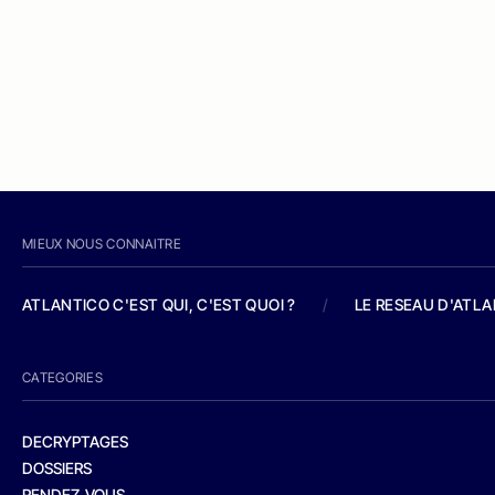
MIEUX NOUS CONNAITRE
ATLANTICO C'EST QUI, C'EST QUOI ?
/
LE RESEAU D'ATL
CATEGORIES
DECRYPTAGES
DOSSIERS
RENDEZ-VOUS