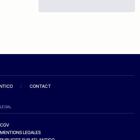
ANTICO
/
CONTACT
LEGAL
CGV
MENTIONS LEGALES
PUBLICITE SUR ATLANTICO