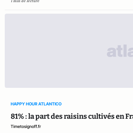
1 min de lecture
HAPPY HOUR ATLANTICO
81% : la part des raisins cultivés en F
Timetosignoff.fr