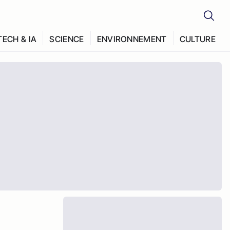
TECH & IA
SCIENCE
ENVIRONNEMENT
CULTURE