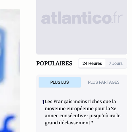
POPULAIRES
24 Heures
7 Jours
PLUS LUS
PLUS PARTAGES
1
Les Français moins riches que la
moyenne européenne pour la 3e
année consécutive : jusqu'où ira le
grand déclassement ?