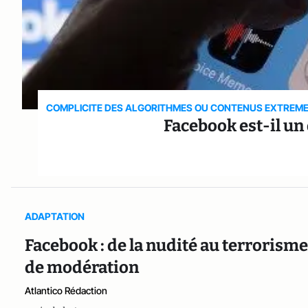
COMPLICITE DES ALGORITHMES OU CONTENUS EXTREM
Facebook est-il un
ADAPTATION
Facebook : de la nudité au terrorisme,
de modération
Atlantico Rédaction