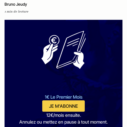
Bruno Jeudy
1 min de lecture
1€ Le Premier Mois
JE M'ABONNE
12€/mois ensuite.
Annulez ou mettez en pause à tout moment.