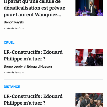
Il paraît qu'une cellule de
déradicalisation est prévue
pour Laurent Wauquiez…
Benoît Rayski
1 min de lecture
CRUEL
LR-Constructifs : Edouard
Philippe m’a tuer ?
Bruno Jeudy
et
Edouard Husson
1 min de lecture
DISTANCE
LR-Constructifs : Edouard
Philippe m’a tuer ?