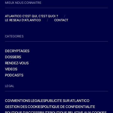
MIEUX NOUS CONNAITRE
ATLANTICO C'EST QUI, C'EST QUOI ?
/
LE RESEAU D'ATLANTICO
/
CONTACT
CATEGORIES
DECRYPTAGES
DOSSIERS
RENDEZ-VOUS
VIDEOS
PODCASTS
LEGAL
CGV
MENTIONS LEGALES
PUBLICITE SUR ATLANTICO
GESTION DES COOKIES
POLITIQUE DE CONFIDENTIALITE
POLITIQUE D’ACCESSIBILITE
POLITIQUE RELATIVE AUX COOKIES