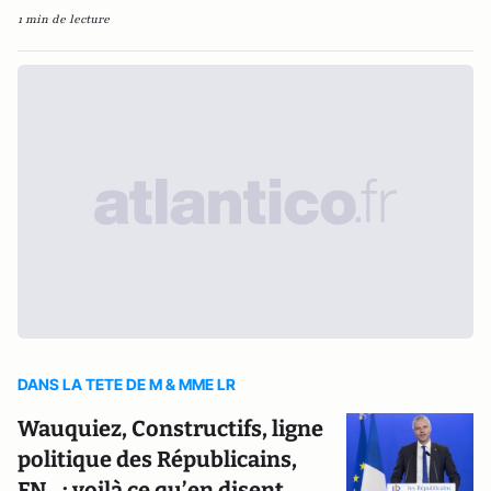
1 min de lecture
DANS LA TETE DE M & MME LR
Wauquiez, Constructifs, ligne
politique des Républicains,
FN…: voilà ce qu’en disent