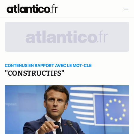
CONTENUS EN RAPPORT AVEC LE MOT-CLE
"CONSTRUCTIFS"