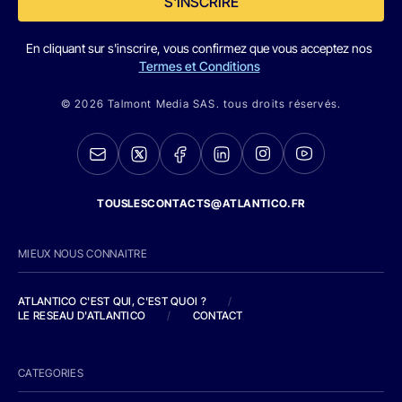
S'INSCRIRE
En cliquant sur s'inscrire, vous confirmez que vous acceptez nos
Termes et Conditions
© 2026 Talmont Media SAS. tous droits réservés.
TOUSLESCONTACTS@ATLANTICO.FR
MIEUX NOUS CONNAITRE
ATLANTICO C'EST QUI, C'EST QUOI ?
/
LE RESEAU D'ATLANTICO
/
CONTACT
CATEGORIES