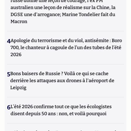
russe donne une leçon de courage, l'ex PM
australien une leçon de réalisme sur la Chine, la
DGSE une d'arrogance; Marine Tondelier fait du
Macron
4
Apologie du terrorisme et du viol, antisémite : Boro
700, le chanteur à cagoule de l’un des tubes de l’été
2026
5
Bons baisers de Russie ? Voilà ce qui se cache
derrière les attaques aux drones à l'aéroport de
Leipzig
6
L’été 2026 confirme tout ce que les écologistes
disent depuis 50 ans : non, et voilà pourquoi