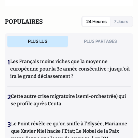
POPULAIRES
24 Heures
7 Jours
PLUS LUS
PLUS PARTAGES
1
Les Français moins riches que la moyenne
européenne pour la 3e année consécutive : jusqu'où
ira le grand déclassement ?
2
Cette autre crise migratoire (semi-orchestrée) qui
se profile après Ceuta
3
Le Point révèle ce qu'on sniffe à l'Elysée, Marianne
que Xavier Niel hacke l'Etat; Le Nobel de la Paix