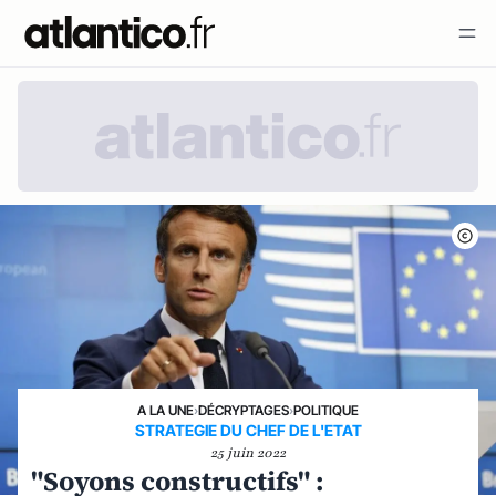
A LA UNE
›
DÉCRYPTAGES
›
POLITIQUE
STRATEGIE DU CHEF DE L'ETAT
25 juin 2022
"Soyons constructifs" :