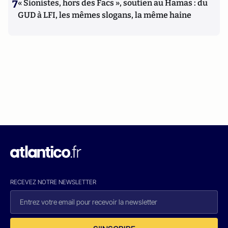
7
« Sionistes, hors des Facs », soutien au Hamas : du
GUD à LFI, les mêmes slogans, la même haine
RECEVEZ NOTRE NEWSLETTER