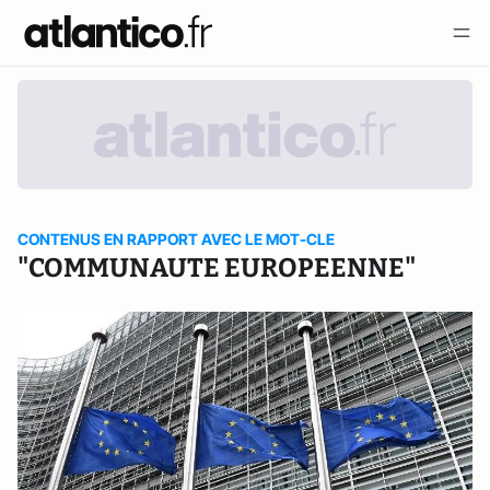
CONTENUS EN RAPPORT AVEC LE MOT-CLE
"COMMUNAUTE EUROPEENNE"