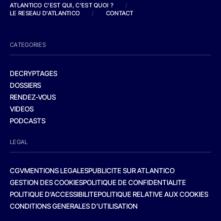
ATLANTICO C'EST QUI, C'EST QUOI ?
/
LE RESEAU D'ATLANTICO
/
CONTACT
CATEGORIES
DECRYPTAGES
DOSSIERS
RENDEZ-VOUS
VIDEOS
PODCASTS
LEGAL
CGV
MENTIONS LEGALES
PUBLICITE SUR ATLANTICO
GESTION DES COOKIES
POLITIQUE DE CONFIDENTIALITE
POLITIQUE D’ACCESSIBILITE
POLITIQUE RELATIVE AUX COOKIES
CONDITIONS GENERALES D’UTILISATION