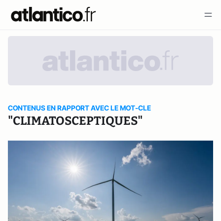
CONTENUS EN RAPPORT AVEC LE MOT-CLE
"CLIMATOSCEPTIQUES"