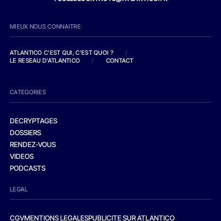
MIEUX NOUS CONNAITRE
ATLANTICO C'EST QUI, C'EST QUOI ?
/
LE RESEAU D'ATLANTICO
/
CONTACT
CATEGORIES
DECRYPTAGES
DOSSIERS
RENDEZ-VOUS
VIDEOS
PODCASTS
LEGAL
CGV
MENTIONS LEGALES
PUBLICITE SUR ATLANTICO