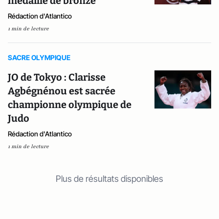
médaille de bronze
Rédaction d'Atlantico
1 min de lecture
SACRE OLYMPIQUE
JO de Tokyo : Clarisse
Agbégnénou est sacrée
championne olympique de
Judo
Rédaction d'Atlantico
1 min de lecture
Plus de résultats disponibles