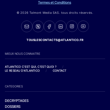
Termes et Conditions
© 2026 Talmont Media SAS. tous droits réservés.
TOUSLESCONTACTS@ATLANTICO.FR
MIEUX NOUS CONNAITRE
ATLANTICO C'EST QUI, C'EST QUOI ?
/
LE RESEAU D'ATLANTICO
/
CONTACT
CATEGORIES
DECRYPTAGES
DOSSIERS