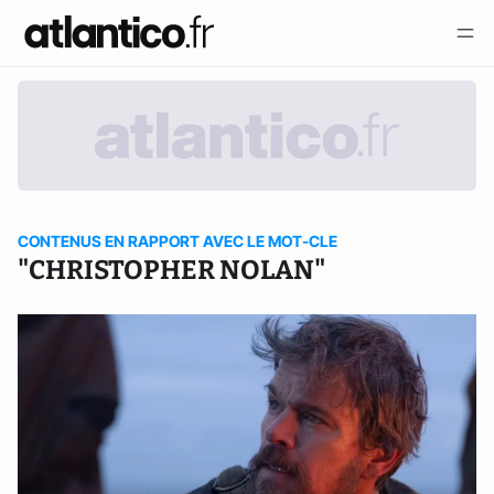
CONTENUS EN RAPPORT AVEC LE MOT-CLE
"CHRISTOPHER NOLAN"