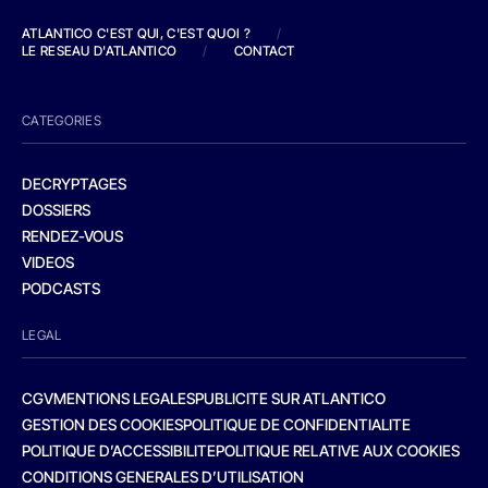
ATLANTICO C'EST QUI, C'EST QUOI ?
/
LE RESEAU D'ATLANTICO
/
CONTACT
CATEGORIES
DECRYPTAGES
DOSSIERS
RENDEZ-VOUS
VIDEOS
PODCASTS
LEGAL
CGV
MENTIONS LEGALES
PUBLICITE SUR ATLANTICO
GESTION DES COOKIES
POLITIQUE DE CONFIDENTIALITE
POLITIQUE D’ACCESSIBILITE
POLITIQUE RELATIVE AUX COOKIES
CONDITIONS GENERALES D’UTILISATION