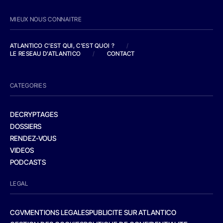
MIEUX NOUS CONNAITRE
ATLANTICO C'EST QUI, C'EST QUOI ?
/
LE RESEAU D'ATLANTICO
/
CONTACT
CATEGORIES
DECRYPTAGES
DOSSIERS
RENDEZ-VOUS
VIDEOS
PODCASTS
LEGAL
CGV
MENTIONS LEGALES
PUBLICITE SUR ATLANTICO