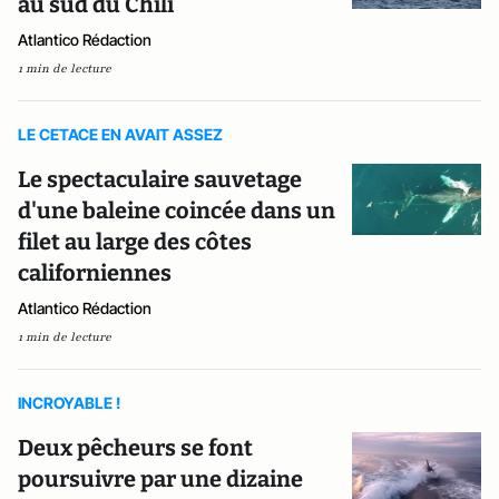
au sud du Chili
Atlantico Rédaction
1 min de lecture
LE CETACE EN AVAIT ASSEZ
Le spectaculaire sauvetage
d'une baleine coincée dans un
filet au large des côtes
californiennes
Atlantico Rédaction
1 min de lecture
INCROYABLE !
Deux pêcheurs se font
poursuivre par une dizaine