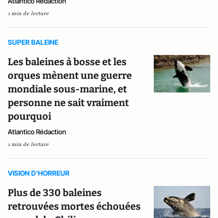
Atlantico Rédaction
1 min de lecture
SUPER BALEINE
Les baleines à bosse et les
orques mènent une guerre
mondiale sous-marine, et
personne ne sait vraiment
pourquoi
Atlantico Rédaction
1 min de lecture
VISION D'HORREUR
Plus de 330 baleines
retrouvées mortes échouées