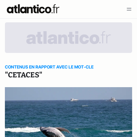
CONTENUS EN RAPPORT AVEC LE MOT-CLE
"CETACES"