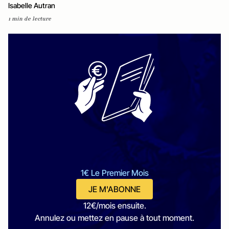
Isabelle Autran
1 min de lecture
1€ Le Premier Mois
JE M'ABONNE
12€/mois ensuite.
Annulez ou mettez en pause à tout moment.