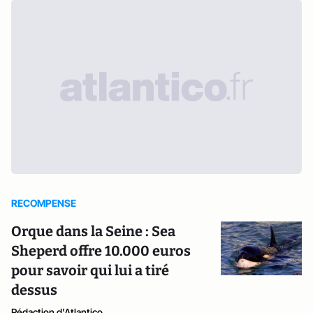
RECOMPENSE
Orque dans la Seine : Sea
Sheperd offre 10.000 euros
pour savoir qui lui a tiré
dessus
Rédaction d'Atlantico