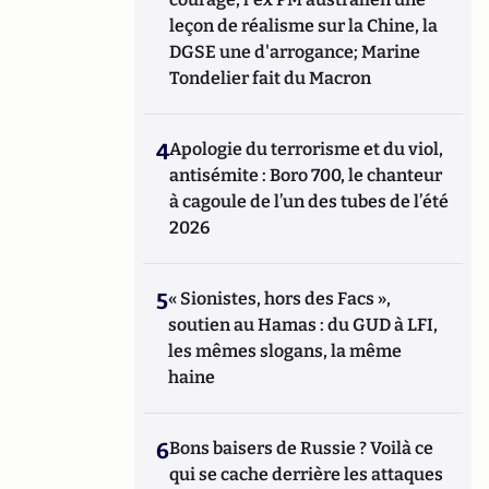
leçon de réalisme sur la Chine, la
DGSE une d'arrogance; Marine
Tondelier fait du Macron
4
Apologie du terrorisme et du viol,
antisémite : Boro 700, le chanteur
à cagoule de l’un des tubes de l’été
2026
5
« Sionistes, hors des Facs »,
soutien au Hamas : du GUD à LFI,
les mêmes slogans, la même
haine
6
Bons baisers de Russie ? Voilà ce
qui se cache derrière les attaques