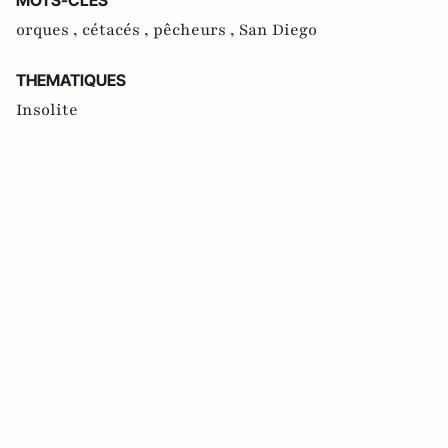
orques ,
cétacés ,
pêcheurs ,
San Diego
THEMATIQUES
Insolite