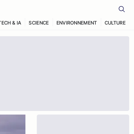
TECH & IA
SCIENCE
ENVIRONNEMENT
CULTURE