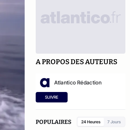
A PROPOS DES AUTEURS
Atlantico Rédaction
SUIVRE
POPULAIRES
24 Heures
7 Jours