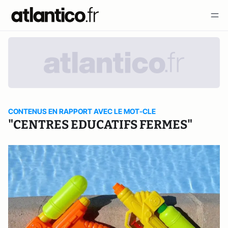
CONTENUS EN RAPPORT AVEC LE MOT-CLE
"CENTRES EDUCATIFS FERMES"