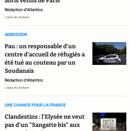
abris venus de Paris
Rédaction d'Atlantico
1 min de lecture
AGRESSION
Pau : un responsable d'un
centre d'accueil de réfugiés a
été tué au couteau par un
Soudanais
Rédaction d'Atlantico
1 min de lecture
UNE CHANCE POUR LA FRANCE
Clandestins : l'Elysée ne veut
pas d'un "Sangatte bis" aux