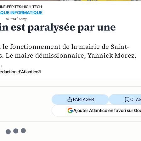
UNE
›
PÉPITES
›
HIGH-TECH
QUE INFORMATIQUE
26 mai 2023
in est paralysée par une
le fonctionnement de la mairie de Saint-
rs. Le maire démissionnaire, Yannick Morez,
.
édaction d'Atlantico
PARTAGER
CLAS
Ajouter Atlantico en favori sur Go