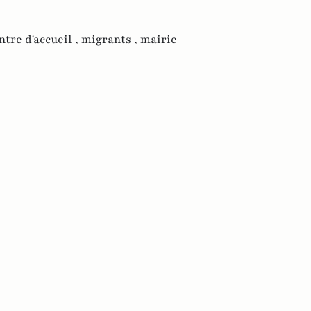
ntre d'accueil ,
migrants ,
mairie