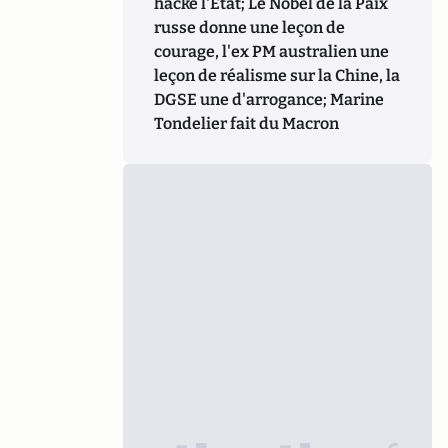
hacke l'Etat; Le Nobel de la Paix
russe donne une leçon de
courage, l'ex PM australien une
leçon de réalisme sur la Chine, la
DGSE une d'arrogance; Marine
Tondelier fait du Macron