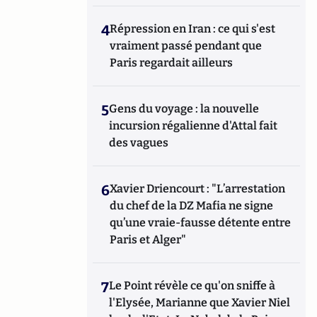
4
Répression en Iran : ce qui s'est
vraiment passé pendant que
Paris regardait ailleurs
5
Gens du voyage : la nouvelle
incursion régalienne d'Attal fait
des vagues
6
Xavier Driencourt : "L’arrestation
du chef de la DZ Mafia ne signe
qu’une vraie-fausse détente entre
Paris et Alger"
7
Le Point révèle ce qu'on sniffe à
l'Elysée, Marianne que Xavier Niel