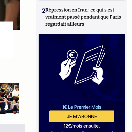
2
Répression en Iran : ce qui s'est
vraiment passé pendant que Paris
regardait ailleurs
1€ Le Premier Mois
JE M'ABONNE
12€/mois ensuite.