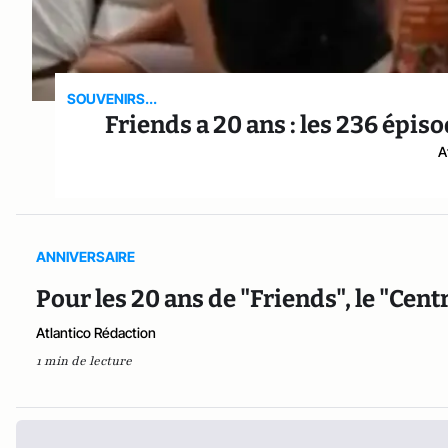
SOUVENIRS...
Friends a 20 ans : les 236 épi
A
ANNIVERSAIRE
Pour les 20 ans de "Friends", le "Cent
Atlantico Rédaction
1 min de lecture