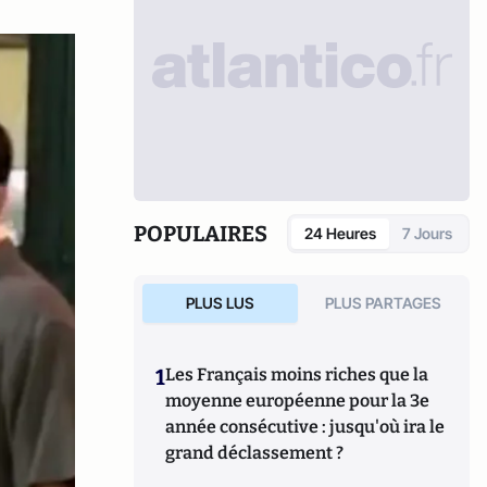
POPULAIRES
24 Heures
7 Jours
PLUS LUS
PLUS PARTAGES
1
Les Français moins riches que la
moyenne européenne pour la 3e
année consécutive : jusqu'où ira le
grand déclassement ?