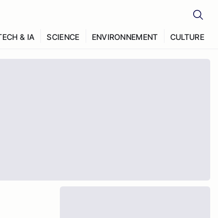
TECH & IA
SCIENCE
ENVIRONNEMENT
CULTURE