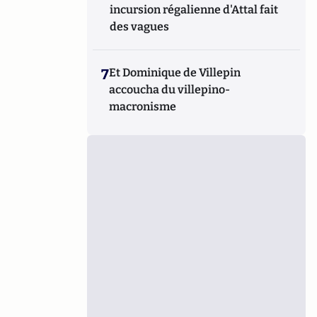
incursion régalienne d'Attal fait
des vagues
7
Et Dominique de Villepin
accoucha du villepino-
macronisme