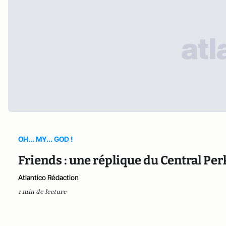
OH... MY... GOD !
Friends : une réplique du Central Pe
Atlantico Rédaction
1 min de lecture