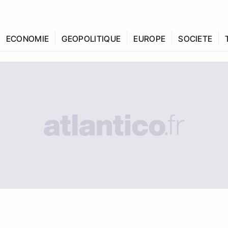
ECONOMIE
GEOPOLITIQUE
EUROPE
SOCIETE