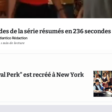
sodes de la série résumés en 236 secondes
tlantico Rédaction
1 min de lecture
ral Perk" est recréé à New York