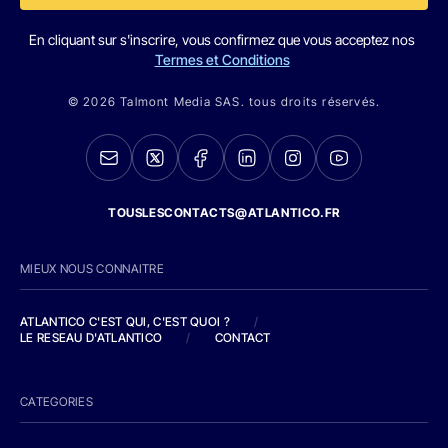
En cliquant sur s'inscrire, vous confirmez que vous acceptez nos
Termes et Conditions
© 2026 Talmont Media SAS. tous droits réservés.
TOUSLESCONTACTS@ATLANTICO.FR
MIEUX NOUS CONNAITRE
ATLANTICO C'EST QUI, C'EST QUOI ?
/
LE RESEAU D'ATLANTICO
/
CONTACT
CATEGORIES