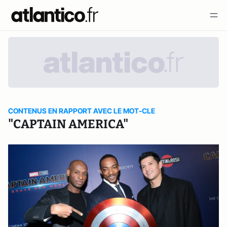
CONTENUS EN RAPPORT AVEC LE MOT-CLE
"CAPTAIN AMERICA"