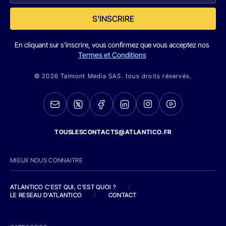
S'INSCRIRE
En cliquant sur s'inscrire, vous confirmez que vous acceptez nos
Termes et Conditions
© 2026 Talmont Media SAS. tous droits réservés.
TOUSLESCONTACTS@ATLANTICO.FR
MIEUX NOUS CONNAITRE
ATLANTICO C'EST QUI, C'EST QUOI ?
/
LE RESEAU D'ATLANTICO
/
CONTACT