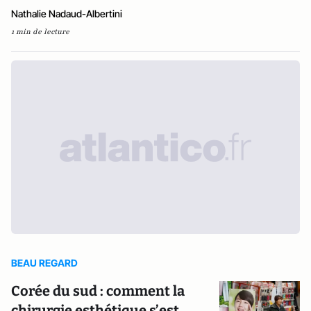
Nathalie Nadaud-Albertini
1 min de lecture
BEAU REGARD
Corée du sud : comment la
chirurgie esthétique s’est