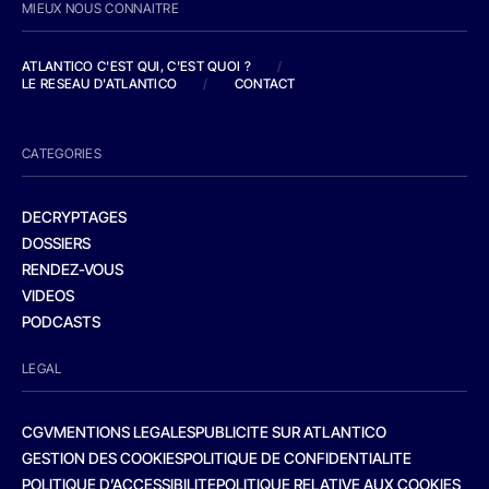
MIEUX NOUS CONNAITRE
ATLANTICO C'EST QUI, C'EST QUOI ?
/
LE RESEAU D'ATLANTICO
/
CONTACT
CATEGORIES
DECRYPTAGES
DOSSIERS
RENDEZ-VOUS
VIDEOS
PODCASTS
LEGAL
CGV
MENTIONS LEGALES
PUBLICITE SUR ATLANTICO
GESTION DES COOKIES
POLITIQUE DE CONFIDENTIALITE
POLITIQUE D’ACCESSIBILITE
POLITIQUE RELATIVE AUX COOKIES