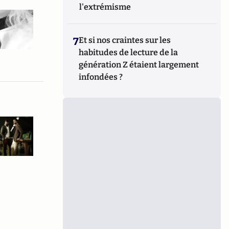
l'extrémisme
7
Et si nos craintes sur les
habitudes de lecture de la
génération Z étaient largement
infondées ?