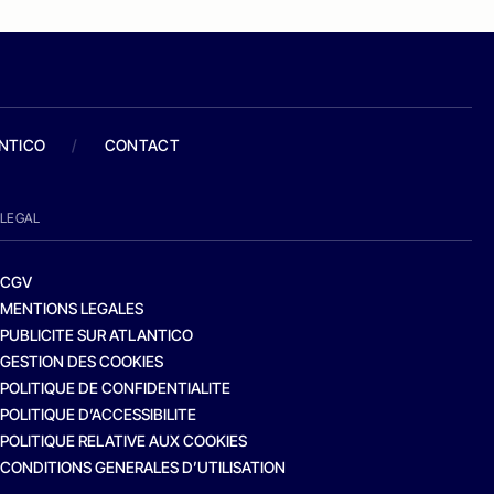
ANTICO
/
CONTACT
LEGAL
CGV
MENTIONS LEGALES
PUBLICITE SUR ATLANTICO
GESTION DES COOKIES
POLITIQUE DE CONFIDENTIALITE
POLITIQUE D’ACCESSIBILITE
POLITIQUE RELATIVE AUX COOKIES
CONDITIONS GENERALES D’UTILISATION