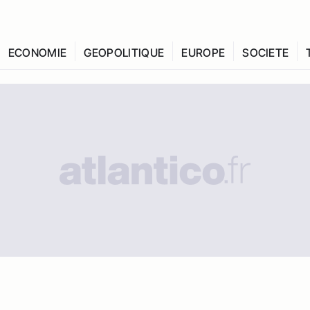
ECONOMIE
GEOPOLITIQUE
EUROPE
SOCIETE