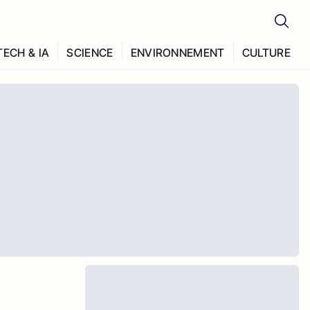
TECH & IA
SCIENCE
ENVIRONNEMENT
CULTURE