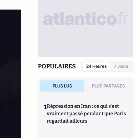
POPULAIRES
24 Heures
7 Jours
PLUS LUS
PLUS PARTAGES
1
Répression en Iran : ce qui s'est
vraiment passé pendant que Paris
regardait ailleurs