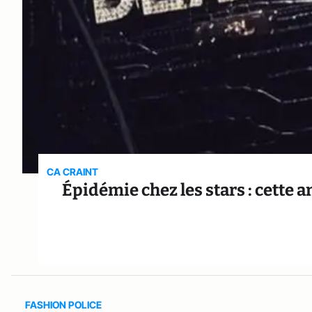
CA CRAINT
Épidémie chez les stars : cette 
FASHION POLICE