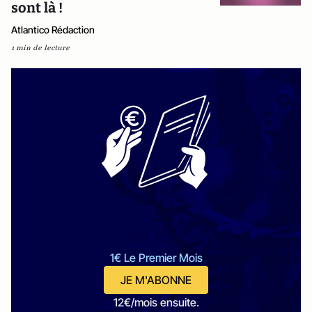
sont là !
Atlantico Rédaction
1 min de lecture
1€ Le Premier Mois
JE M'ABONNE
12€/mois ensuite.