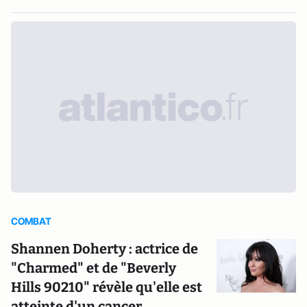
COMBAT
Shannen Doherty : actrice de
"Charmed" et de "Beverly
Hills 90210" révèle qu'elle est
atteinte d'un cancer