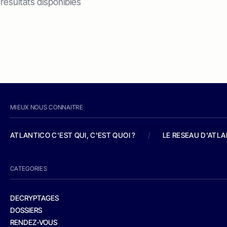
 résultats disponibles
MIEUX NOUS CONNAITRE
ATLANTICO C'EST QUI, C'EST QUOI ?
/
LE RESEAU D'ATL
CATEGORIES
DECRYPTAGES
DOSSIERS
RENDEZ-VOUS