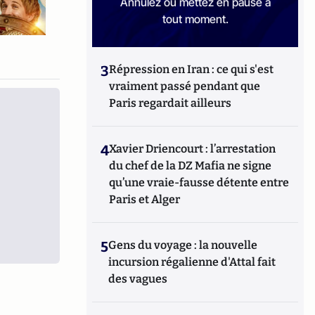
Annulez ou mettez en pause à
tout moment.
3
Répression en Iran : ce qui s'est
vraiment passé pendant que
Paris regardait ailleurs
4
Xavier Driencourt : l’arrestation
du chef de la DZ Mafia ne signe
qu’une vraie-fausse détente entre
Paris et Alger
5
Gens du voyage : la nouvelle
incursion régalienne d'Attal fait
des vagues