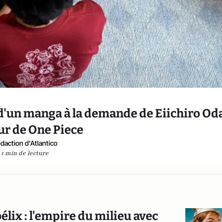
 d'un manga à la demande de Eiichiro Od
ur de One Piece
daction d'Atlantico
1 min de lecture
lix : l'empire du milieu avec