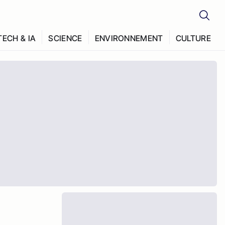
TECH & IA
SCIENCE
ENVIRONNEMENT
CULTURE