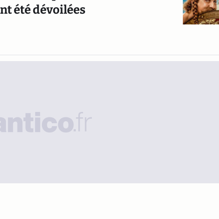
nt été dévoilées