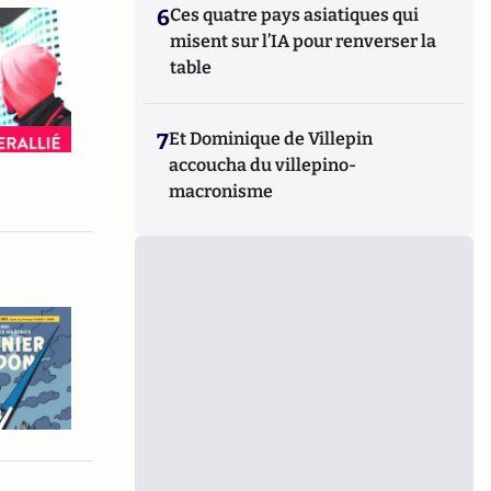
6
Ces quatre pays asiatiques qui
misent sur l’IA pour renverser la
table
7
Et Dominique de Villepin
accoucha du villepino-
macronisme