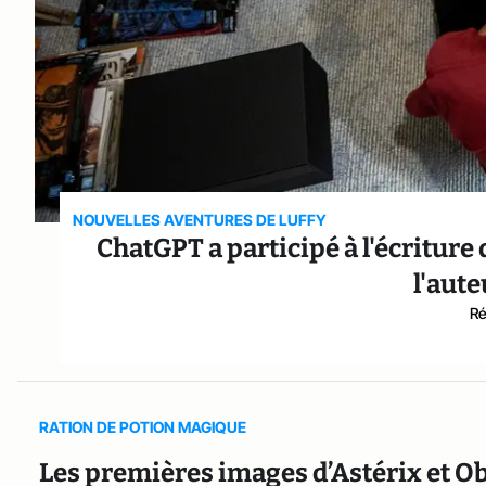
NOUVELLES AVENTURES DE LUFFY
ChatGPT a participé à l'écriture
l'aute
Ré
RATION DE POTION MAGIQUE
Les premières images d’Astérix et Obé