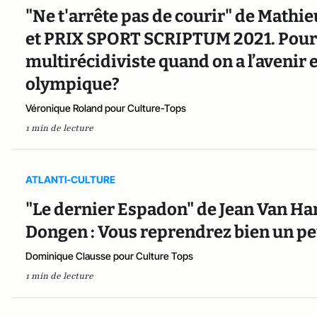
"Ne t'arrête pas de courir" de Mathi
et PRIX SPORT SCRIPTUM 2021. Pour
multirécidiviste quand on a l’avenir
olympique?
Véronique Roland pour Culture-Tops
1 min de lecture
ATLANTI-CULTURE
"Le dernier Espadon" de Jean Van H
Dongen : Vous reprendrez bien un pe
Dominique Clausse pour Culture Tops
1 min de lecture