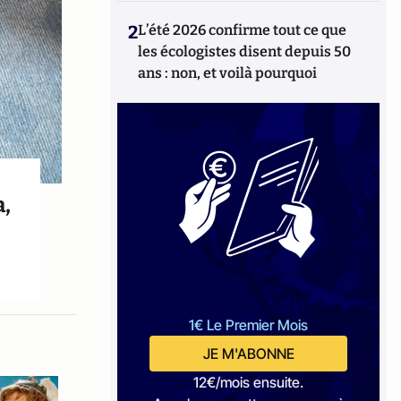
2
L’été 2026 confirme tout ce que
les écologistes disent depuis 50
ans : non, et voilà pourquoi
a,
1€ Le Premier Mois
JE M'ABONNE
12€/mois ensuite.