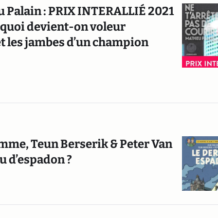
eu Palain : PRIX INTERALLIÉ 2021
quoi devient-on voleur
 et les jambes d’un champion
amme, Teun Berserik & Peter Van
u d’espadon ?