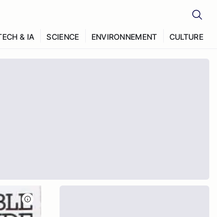
TECH & IA
SCIENCE
ENVIRONNEMENT
CULTURE