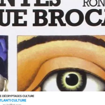
E
›
DÉCRYPTAGES
›
CULTURE
TLANTI CULTURE
22 juillet 2021