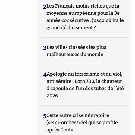
2
Les Français moins riches que la
moyenne européenne pour la 3e
année consécutive : jusqu'où ira le
grand déclassement ?
3
Les villes classées les plus
malheureuses du monde
4
Apologie du terrorisme et du viol,
antisémite : Boro 700, le chanteur
à cagoule de l’un des tubes de l’été
2026
5
Cette autre crise migratoire
(semi-orchestrée) qui se profile
après Ceuta