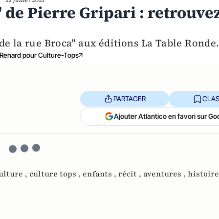
 de Pierre Gripari : retrouve
 de la rue Broca" aux éditions La Table Ronde
Renard pour Culture-Tops
PARTAGER
CLAS
Ajouter Atlantico en favori sur Go
ulture ,
culture tops ,
enfants ,
récit ,
aventures ,
histoire