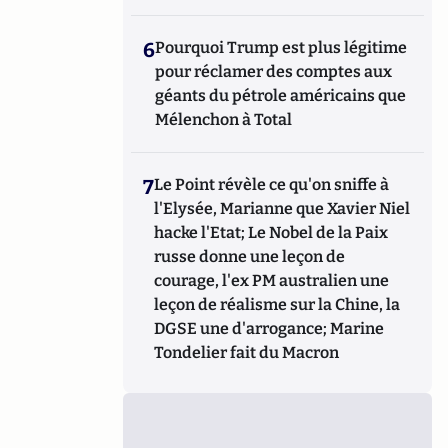
6
Pourquoi Trump est plus légitime
pour réclamer des comptes aux
géants du pétrole américains que
Mélenchon à Total
7
Le Point révèle ce qu'on sniffe à
l'Elysée, Marianne que Xavier Niel
hacke l'Etat; Le Nobel de la Paix
russe donne une leçon de
courage, l'ex PM australien une
leçon de réalisme sur la Chine, la
DGSE une d'arrogance; Marine
Tondelier fait du Macron