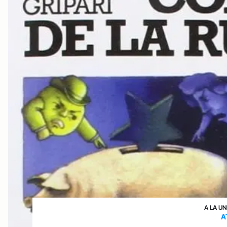
A LA UN
A