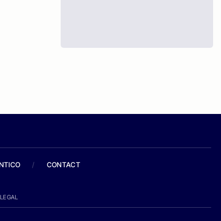
ANTICO
/
CONTACT
LEGAL