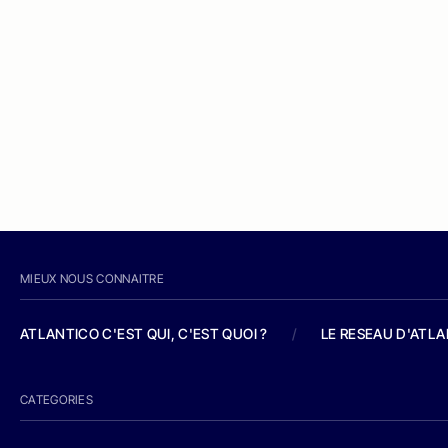
MIEUX NOUS CONNAITRE
ATLANTICO C'EST QUI, C'EST QUOI ?
/
LE RESEAU D'ATL
CATEGORIES