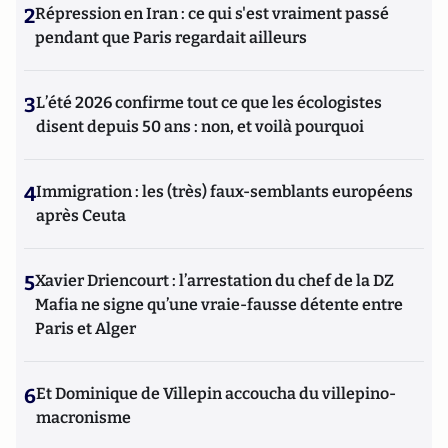
2
Répression en Iran : ce qui s'est vraiment passé
pendant que Paris regardait ailleurs
3
L’été 2026 confirme tout ce que les écologistes
disent depuis 50 ans : non, et voilà pourquoi
4
Immigration : les (très) faux-semblants européens
après Ceuta
5
Xavier Driencourt : l’arrestation du chef de la DZ
Mafia ne signe qu’une vraie-fausse détente entre
Paris et Alger
6
Et Dominique de Villepin accoucha du villepino-
macronisme