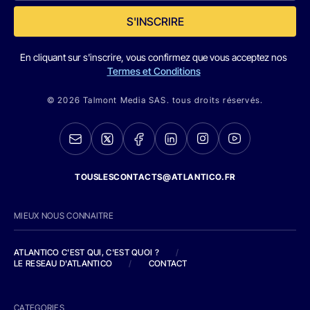
S'INSCRIRE
En cliquant sur s'inscrire, vous confirmez que vous acceptez nos
Termes et Conditions
© 2026 Talmont Media SAS. tous droits réservés.
TOUSLESCONTACTS@ATLANTICO.FR
MIEUX NOUS CONNAITRE
ATLANTICO C'EST QUI, C'EST QUOI ?
/
LE RESEAU D'ATLANTICO
/
CONTACT
CATEGORIES