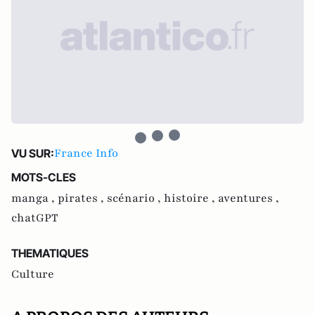
France Info
VU SUR:
MOTS-CLES
manga ,
pirates ,
scénario ,
histoire ,
aventures ,
chatGPT
THEMATIQUES
Culture