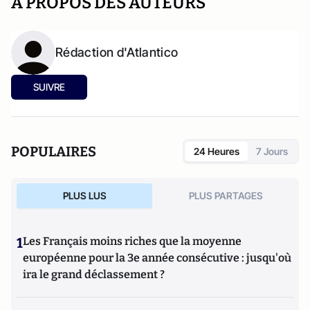
A PROPOS DES AUTEURS
Rédaction d'Atlantico
SUIVRE
POPULAIRES
24 Heures
7 Jours
PLUS LUS
PLUS PARTAGES
1
Les Français moins riches que la moyenne
européenne pour la 3e année consécutive : jusqu'où
ira le grand déclassement ?