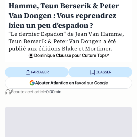
Hamme, Teun Berserik & Peter
Van Dongen : Vous reprendrez
bien un peu d’espadon ?
"Le dernier Espadon" de Jean Van Hamme,
Teun Berserik & Peter Van Dongen a été
publié aux éditions Blake et Mortimer.
Dominique Clausse pour Culture Tops
PARTAGER
CLASSER
Ajouter Atlantico en favori sur Google
Écoutez cet article
0:00min