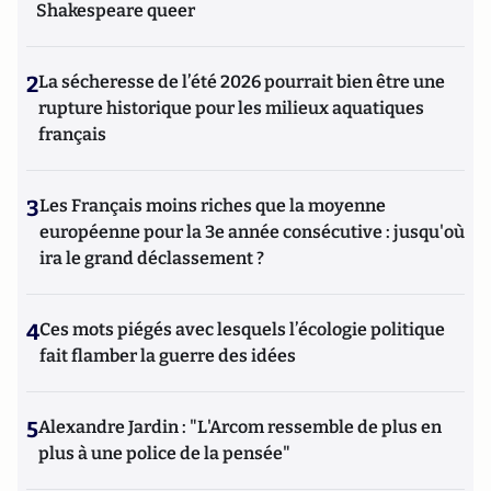
Shakespeare queer
2
La sécheresse de l’été 2026 pourrait bien être une
rupture historique pour les milieux aquatiques
français
3
Les Français moins riches que la moyenne
européenne pour la 3e année consécutive : jusqu'où
ira le grand déclassement ?
4
Ces mots piégés avec lesquels l’écologie politique
fait flamber la guerre des idées
5
Alexandre Jardin : "L'Arcom ressemble de plus en
plus à une police de la pensée"