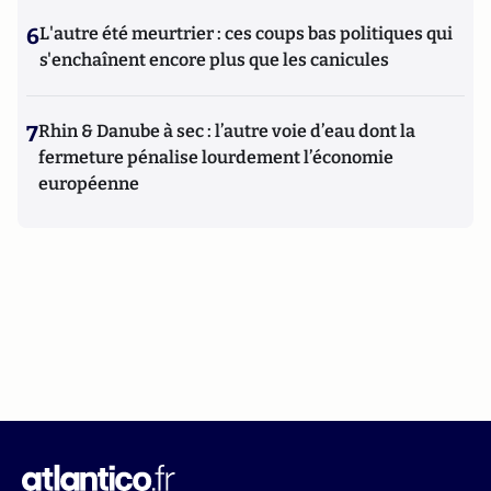
6
L'autre été meurtrier : ces coups bas politiques qui
s'enchaînent encore plus que les canicules
7
Rhin & Danube à sec : l’autre voie d’eau dont la
fermeture pénalise lourdement l’économie
européenne