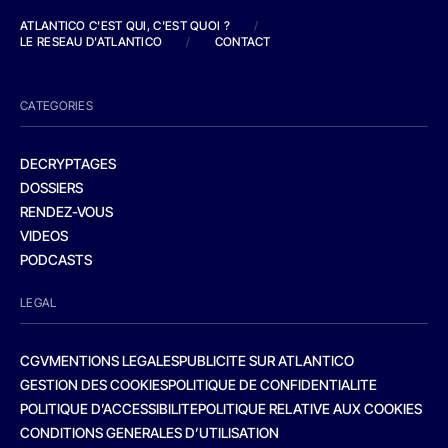
ATLANTICO C'EST QUI, C'EST QUOI ?
/
LE RESEAU D'ATLANTICO
/
CONTACT
CATEGORIES
DECRYPTAGES
DOSSIERS
RENDEZ-VOUS
VIDEOS
PODCASTS
LEGAL
CGV
MENTIONS LEGALES
PUBLICITE SUR ATLANTICO
GESTION DES COOKIES
POLITIQUE DE CONFIDENTIALITE
POLITIQUE D’ACCESSIBILITE
POLITIQUE RELATIVE AUX COOKIES
CONDITIONS GENERALES D’UTILISATION