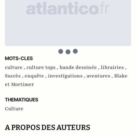
MOTS-CLES
culture ,
culture tops ,
bande dessinée ,
librairies ,
Succès ,
enquête ,
investigations ,
aventures ,
Blake
et Mortimer
THEMATIQUES
Culture
A PROPOS DES AUTEURS