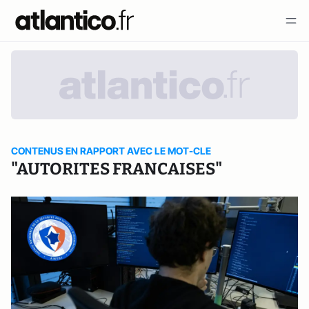
CONTENUS EN RAPPORT AVEC LE MOT-CLE
"AUTORITES FRANCAISES"