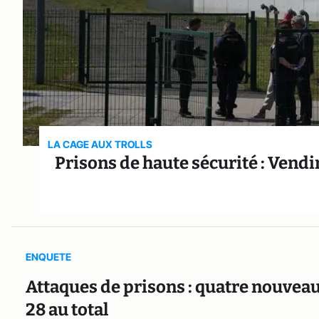
LA CAGE AUX TROLLS
Prisons de haute sécurité : Vendi
ENQUETE
Attaques de prisons : quatre nouveau
28 au total