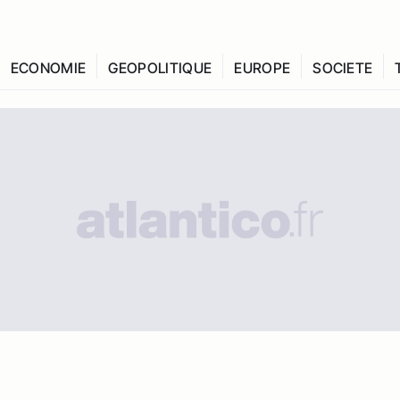
ECONOMIE
GEOPOLITIQUE
EUROPE
SOCIETE