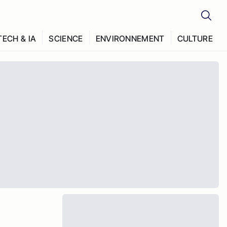
TECH & IA
SCIENCE
ENVIRONNEMENT
CULTURE