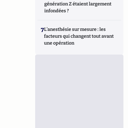
génération Z étaient largement
infondées ?
7
L’anesthésie sur mesure : les
facteurs qui changent tout avant
une opération