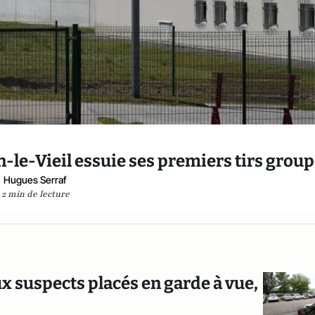
n-le-Vieil essuie ses premiers tirs grou
Hugues Serraf
2 min de lecture
x suspects placés en garde à vue,