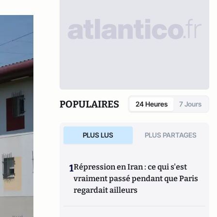
POPULAIRES
24 Heures
7 Jours
PLUS LUS
PLUS PARTAGES
1
Répression en Iran : ce qui s'est
vraiment passé pendant que Paris
regardait ailleurs