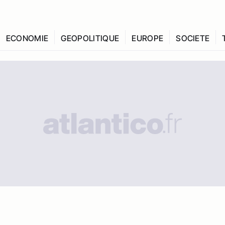
ECONOMIE
GEOPOLITIQUE
EUROPE
SOCIETE