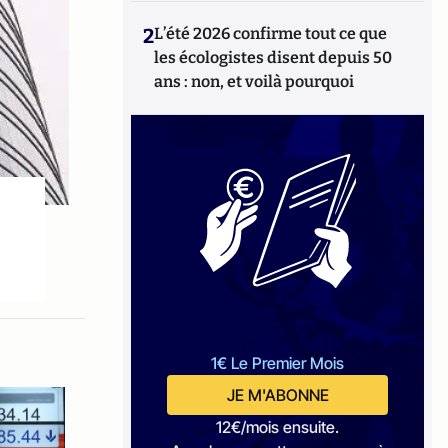
2
L’été 2026 confirme tout ce que
les écologistes disent depuis 50
ans : non, et voilà pourquoi
1€ Le Premier Mois
JE M'ABONNE
12€/mois ensuite.