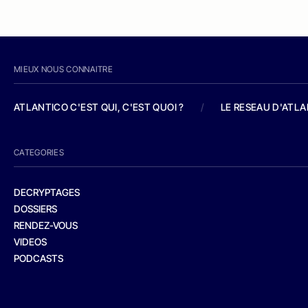
MIEUX NOUS CONNAITRE
ATLANTICO C'EST QUI, C'EST QUOI ?
/
LE RESEAU D'ATL
CATEGORIES
DECRYPTAGES
DOSSIERS
RENDEZ-VOUS
VIDEOS
PODCASTS