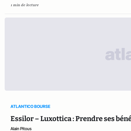
1 min de lecture
ATLANTICO BOURSE
Essilor – Luxottica : Prendre ses bén
Alain Pitous