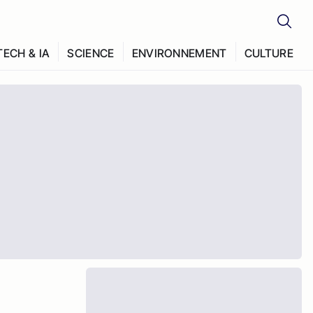
TECH & IA
SCIENCE
ENVIRONNEMENT
CULTURE