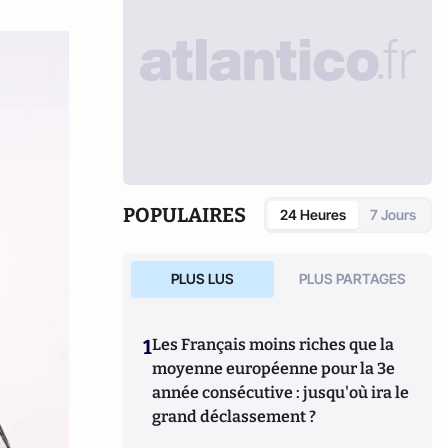
POPULAIRES
24 Heures
7 Jours
PLUS LUS
PLUS PARTAGES
1
Les Français moins riches que la
moyenne européenne pour la 3e
année consécutive : jusqu'où ira le
grand déclassement ?