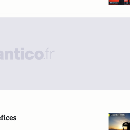
éfices