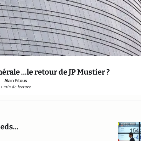
rale …le retour de JP Mustier ?
Alain Pitous
1 min de lecture
pieds…