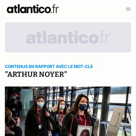
CONTENUS EN RAPPORT AVEC LE MOT-CLE
"ARTHUR NOYER"