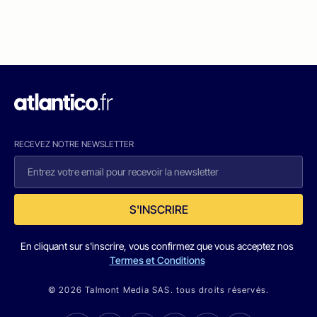
RECEVEZ NOTRE NEWSLETTER
S'INSCRIRE
En cliquant sur s'inscrire, vous confirmez que vous acceptez nos
Termes et Conditions
© 2026 Talmont Media SAS. tous droits réservés.