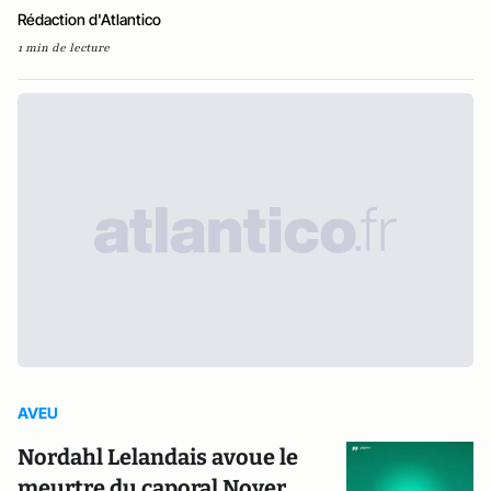
Rédaction d'Atlantico
1 min de lecture
AVEU
Nordahl Lelandais avoue le
meurtre du caporal Noyer