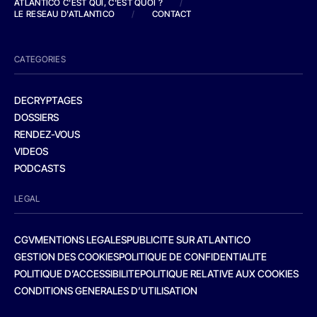
ATLANTICO C'EST QUI, C'EST QUOI ?
/
LE RESEAU D'ATLANTICO
/
CONTACT
CATEGORIES
DECRYPTAGES
DOSSIERS
RENDEZ-VOUS
VIDEOS
PODCASTS
LEGAL
CGV
MENTIONS LEGALES
PUBLICITE SUR ATLANTICO
GESTION DES COOKIES
POLITIQUE DE CONFIDENTIALITE
POLITIQUE D’ACCESSIBILITE
POLITIQUE RELATIVE AUX COOKIES
CONDITIONS GENERALES D’UTILISATION