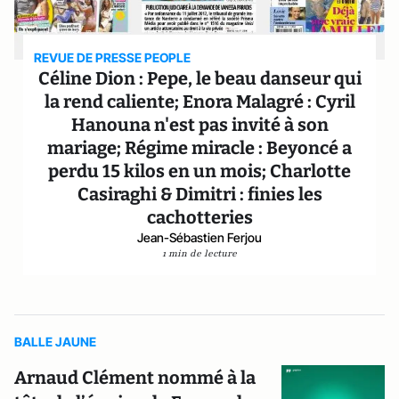
REVUE DE PRESSE PEOPLE
Céline Dion : Pepe, le beau danseur qui
la rend caliente; Enora Malagré : Cyril
Hanouna n'est pas invité à son
mariage; Régime miracle : Beyoncé a
perdu 15 kilos en un mois; Charlotte
Casiraghi & Dimitri : finies les
cachotteries
Jean-Sébastien Ferjou
1 min de lecture
BALLE JAUNE
Arnaud Clément nommé à la