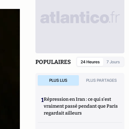
POPULAIRES
24 Heures
7 Jours
PLUS LUS
PLUS PARTAGES
1
Répression en Iran : ce qui s'est
vraiment passé pendant que Paris
regardait ailleurs