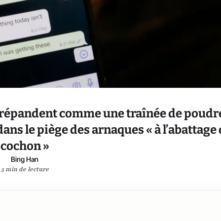
e répandent comme une traînée de poudr
ns le piège des arnaques « à l’abattage
cochon »
Bing Han
5 min de lecture