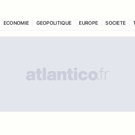
ECONOMIE
GEOPOLITIQUE
EUROPE
SOCIETE