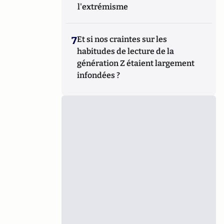
l'extrémisme
7
Et si nos craintes sur les
habitudes de lecture de la
génération Z étaient largement
infondées ?