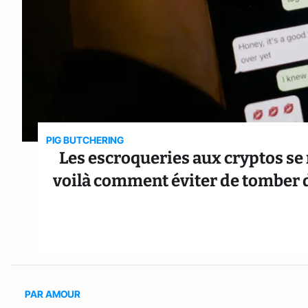
PIG BUTCHERING
Les escroqueries aux cryptos s
voilà comment éviter de tomber da
PAR AMOUR