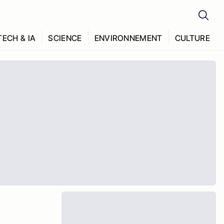
TECH & IA
SCIENCE
ENVIRONNEMENT
CULTURE