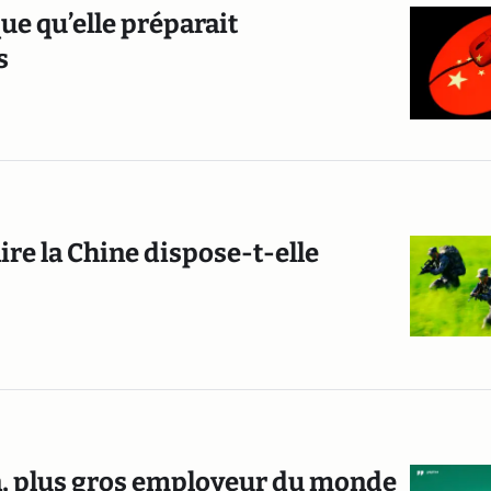
ue qu’elle préparait
s
ire la Chine dispose-t-elle
n, plus gros employeur du monde