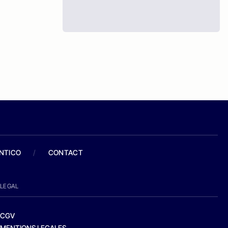
ANTICO
/
CONTACT
LEGAL
CGV
MENTIONS LEGALES