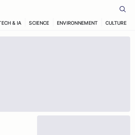
TECH & IA
SCIENCE
ENVIRONNEMENT
CULTURE