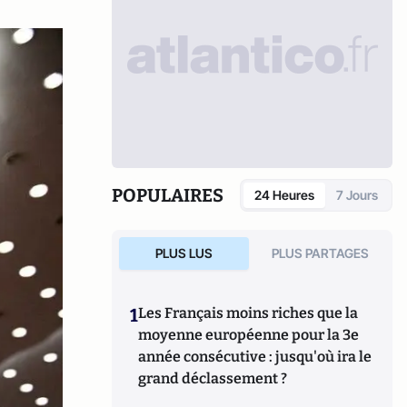
POPULAIRES
24 Heures
7 Jours
PLUS LUS
PLUS PARTAGES
1
Les Français moins riches que la
moyenne européenne pour la 3e
année consécutive : jusqu'où ira le
grand déclassement ?