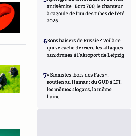
antisémite : Boro 700, le chanteur
à cagoule de l’un des tubes de l’été
2026
6
Bons baisers de Russie ? Voilà ce
qui se cache derrière les attaques
aux drones à l'aéroport de Leipzig
7
« Sionistes, hors des Facs »,
soutien au Hamas : du GUD à LFI,
les mêmes slogans, la même
haine