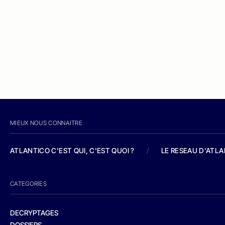
MIEUX NOUS CONNAITRE
ATLANTICO C'EST QUI, C'EST QUOI ?
/
LE RESEAU D'ATL
CATEGORIES
DECRYPTAGES
DOSSIERS