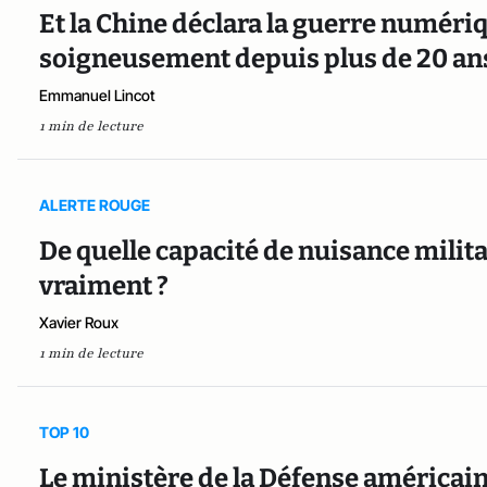
Et la Chine déclara la guerre numériq
soigneusement depuis plus de 20 an
Emmanuel Lincot
1 min de lecture
ALERTE ROUGE
De quelle capacité de nuisance milita
vraiment ?
Xavier Roux
1 min de lecture
TOP 10
Le ministère de la Défense américai