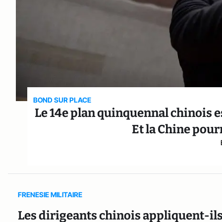
BOND SUR PLACE
Le 14e plan quinquennal chinois 
Et la Chine pour
FRENESIE MILITAIRE
Les dirigeants chinois appliquent-ils