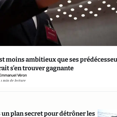
est moins ambitieux que ses prédécesseu
rait s’en trouver gagnante
Emmanuel Véron
1 min de lecture
 un plan secret pour détrôner les