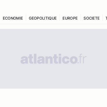
ECONOMIE
GEOPOLITIQUE
EUROPE
SOCIETE