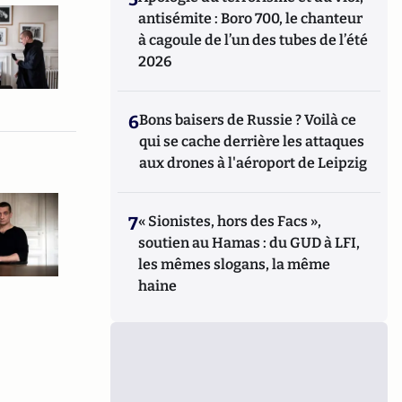
antisémite : Boro 700, le chanteur
à cagoule de l’un des tubes de l’été
2026
6
Bons baisers de Russie ? Voilà ce
qui se cache derrière les attaques
aux drones à l'aéroport de Leipzig
7
« Sionistes, hors des Facs »,
soutien au Hamas : du GUD à LFI,
les mêmes slogans, la même
haine