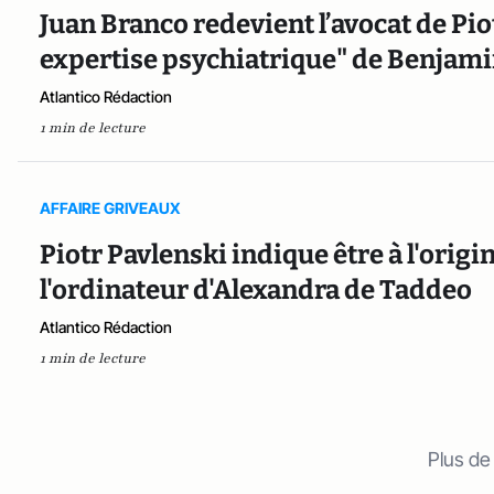
Juan Branco redevient l’avocat de Pi
expertise psychiatrique" de Benjam
Atlantico Rédaction
1 min de lecture
AFFAIRE GRIVEAUX
Piotr Pavlenski indique être à l'origi
l'ordinateur d'Alexandra de Taddeo
Atlantico Rédaction
1 min de lecture
Plus de