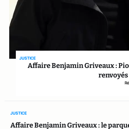
JUSTICE
Affaire Benjamin Griveaux : Pio
renvoyés 
Ré
JUSTICE
Affaire Benjamin Griveaux : le parq