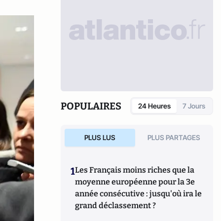
POPULAIRES
24 Heures
7 Jours
PLUS LUS
PLUS PARTAGES
1
Les Français moins riches que la
moyenne européenne pour la 3e
année consécutive : jusqu'où ira le
grand déclassement ?