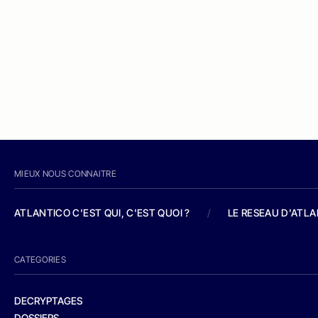
MIEUX NOUS CONNAITRE
ATLANTICO C'EST QUI, C'EST QUOI ?
/
LE RESEAU D'ATL
CATEGORIES
DECRYPTAGES
DOSSIERS