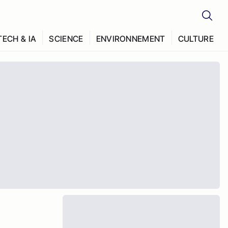
TECH & IA
SCIENCE
ENVIRONNEMENT
CULTURE