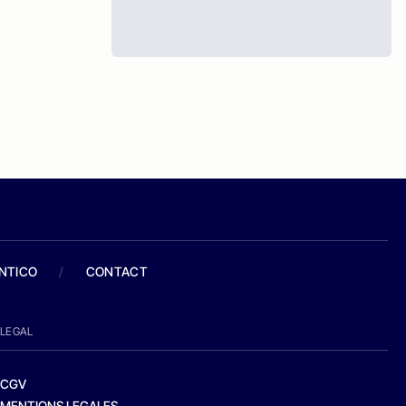
ANTICO
/
CONTACT
LEGAL
CGV
MENTIONS LEGALES