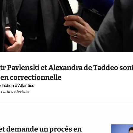
tr Pavlenski et Alexandra de Taddeo son
en correctionnelle
daction d'Atlantico
1 min de lecture
uet demande un procès en