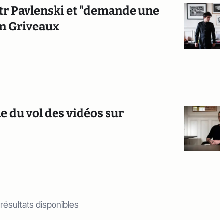
otr Pavlenski et "demande une
in Griveaux
ne du vol des vidéos sur
 résultats disponibles