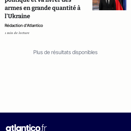
armes en grande quantité à
l'Ukraine
Rédaction d'Atlantico
1 min de lecture
Plus de résultats disponibles