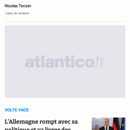
Nicolas Tenzer
1 min de lecture
VOLTE-FACE
L’Allemagne rompt avec sa
politique et va livrer des