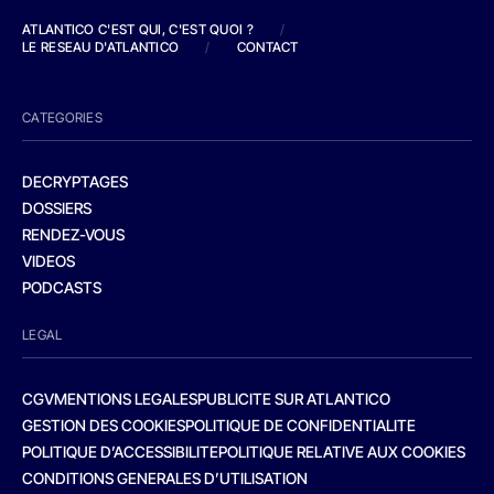
ATLANTICO C'EST QUI, C'EST QUOI ?
/
LE RESEAU D'ATLANTICO
/
CONTACT
CATEGORIES
DECRYPTAGES
DOSSIERS
RENDEZ-VOUS
VIDEOS
PODCASTS
LEGAL
CGV
MENTIONS LEGALES
PUBLICITE SUR ATLANTICO
GESTION DES COOKIES
POLITIQUE DE CONFIDENTIALITE
POLITIQUE D’ACCESSIBILITE
POLITIQUE RELATIVE AUX COOKIES
CONDITIONS GENERALES D’UTILISATION