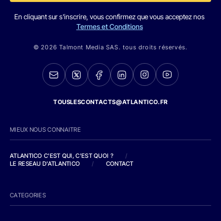
En cliquant sur s'inscrire, vous confirmez que vous acceptez nos
Termes et Conditions
© 2026 Talmont Media SAS. tous droits réservés.
TOUSLESCONTACTS@ATLANTICO.FR
MIEUX NOUS CONNAITRE
ATLANTICO C'EST QUI, C'EST QUOI ?
/
LE RESEAU D'ATLANTICO
/
CONTACT
CATEGORIES