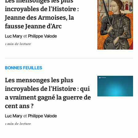
Les mensonges les plus
incroyables de l'Histoire :
Jeanne des Armoises, la
fausse Jeanne d'Arc
Luc Mary
et
Philippe Valode
1 min de lecture
BONNES FEUILLES
Les mensonges les plus
incroyables de l'Histoire : qui
a vraiment gagné la guerre de
cent ans ?
Luc Mary
et
Philippe Valode
1 min de lecture