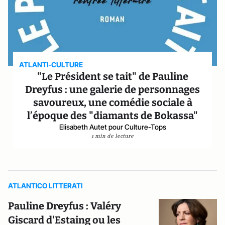
ATLANTI-CULTURE
"Le Président se tait" de Pauline
Dreyfus : une galerie de personnages
savoureux, une comédie sociale à
l’époque des "diamants de Bokassa"
Elisabeth Autet pour Culture-Tops
1 min de lecture
ATLANTICO LITTERATI
Pauline Dreyfus : Valéry
Giscard d'Estaing ou les