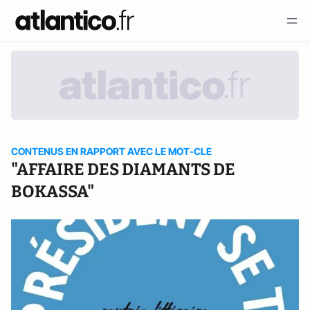
CONTENUS EN RAPPORT AVEC LE MOT-CLE
"AFFAIRE DES DIAMANTS DE
BOKASSA"