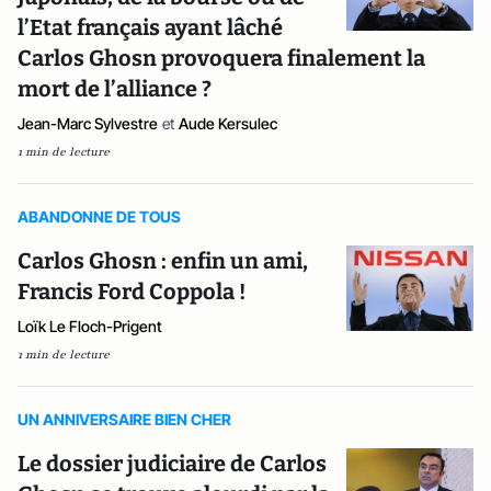
l’Etat français ayant lâché
Carlos Ghosn provoquera finalement la
mort de l’alliance ?
Jean-Marc Sylvestre
et
Aude Kersulec
1 min de lecture
ABANDONNE DE TOUS
Carlos Ghosn : enfin un ami,
Francis Ford Coppola !
Loïk Le Floch-Prigent
1 min de lecture
UN ANNIVERSAIRE BIEN CHER
Le dossier judiciaire de Carlos