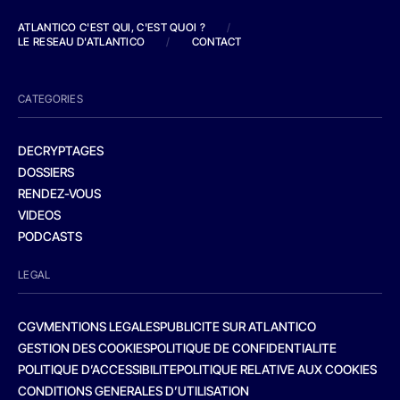
ATLANTICO C'EST QUI, C'EST QUOI ?
/
LE RESEAU D'ATLANTICO
/
CONTACT
CATEGORIES
DECRYPTAGES
DOSSIERS
RENDEZ-VOUS
VIDEOS
PODCASTS
LEGAL
CGV
MENTIONS LEGALES
PUBLICITE SUR ATLANTICO
GESTION DES COOKIES
POLITIQUE DE CONFIDENTIALITE
POLITIQUE D’ACCESSIBILITE
POLITIQUE RELATIVE AUX COOKIES
CONDITIONS GENERALES D’UTILISATION