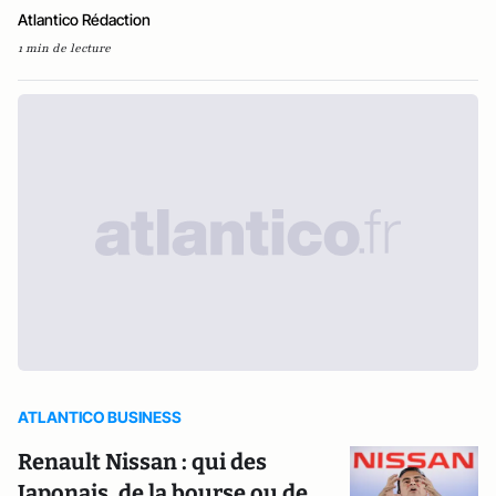
Atlantico Rédaction
1 min de lecture
ATLANTICO BUSINESS
Renault Nissan : qui des
Japonais, de la bourse ou de