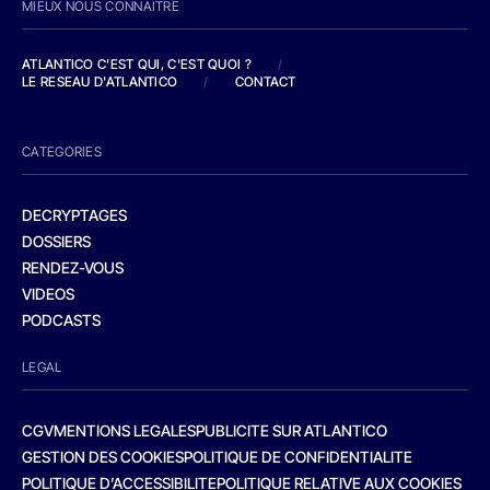
MIEUX NOUS CONNAITRE
ATLANTICO C'EST QUI, C'EST QUOI ?
/
LE RESEAU D'ATLANTICO
/
CONTACT
CATEGORIES
DECRYPTAGES
DOSSIERS
RENDEZ-VOUS
VIDEOS
PODCASTS
LEGAL
CGV
MENTIONS LEGALES
PUBLICITE SUR ATLANTICO
GESTION DES COOKIES
POLITIQUE DE CONFIDENTIALITE
POLITIQUE D’ACCESSIBILITE
POLITIQUE RELATIVE AUX COOKIES