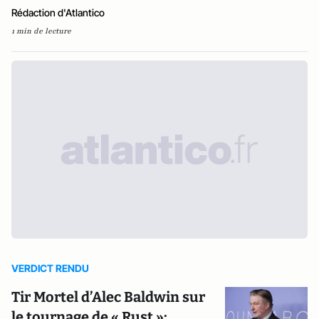
Rédaction d'Atlantico
1 min de lecture
VERDICT RENDU
Tir Mortel d’Alec Baldwin sur
le tournage de « Rust »: