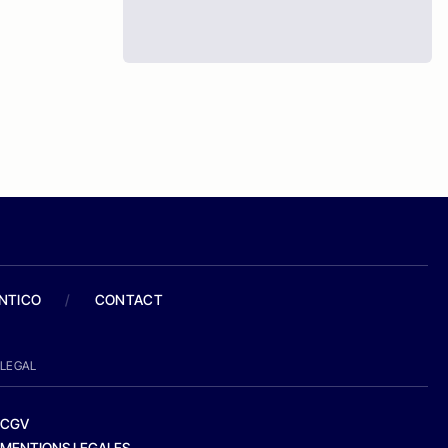
ANTICO
/
CONTACT
LEGAL
CGV
MENTIONS LEGALES