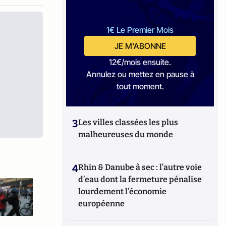
1€ Le Premier Mois
JE M'ABONNE
12€/mois ensuite.
Annulez ou mettez en pause à
tout moment.
3
Les villes classées les plus
malheureuses du monde
4
Rhin & Danube à sec : l’autre voie
d’eau dont la fermeture pénalise
lourdement l’économie
européenne