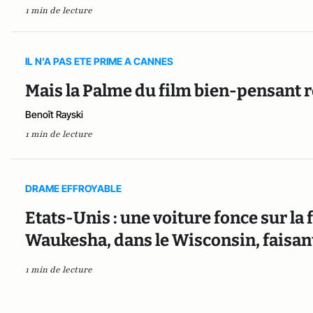
1 min de lecture
IL N’A PAS ETE PRIME A CANNES
Mais la Palme du film bien-pensant re
Benoît Rayski
1 min de lecture
DRAME EFFROYABLE
Etats-Unis : une voiture fonce sur la 
Waukesha, dans le Wisconsin, faisant
1 min de lecture