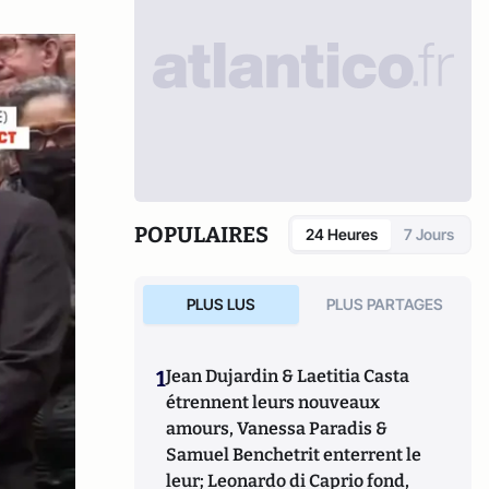
POPULAIRES
24 Heures
7 Jours
PLUS LUS
PLUS PARTAGES
1
Jean Dujardin & Laetitia Casta
étrennent leurs nouveaux
amours, Vanessa Paradis &
Samuel Benchetrit enterrent le
leur; Leonardo di Caprio fond,