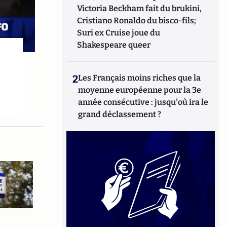
Victoria Beckham fait du brukini,
Cristiano Ronaldo du bisco-fils;
Suri ex Cruise joue du
Shakespeare queer
2
Les Français moins riches que la
moyenne européenne pour la 3e
année consécutive : jusqu'où ira le
grand déclassement ?