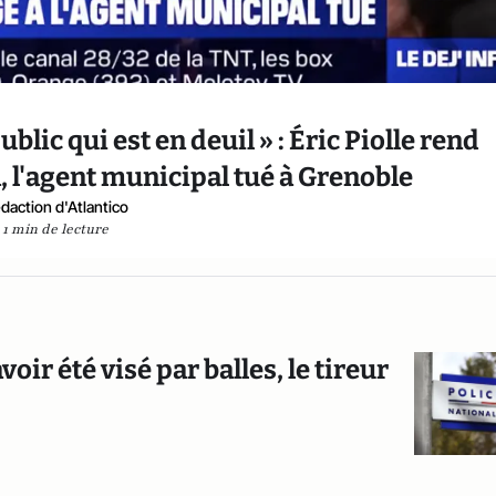
blic qui est en deuil » : Éric Piolle rend
 l'agent municipal tué à Grenoble
daction d'Atlantico
1 min de lecture
r été visé par balles, le tireur