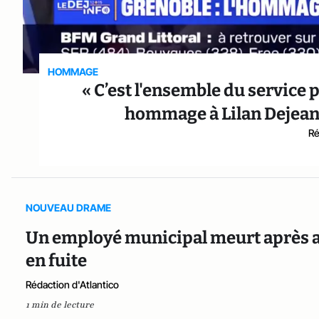
HOMMAGE
« C’est l'ensemble du service pu
hommage à Lilan Dejean,
Ré
NOUVEAU DRAME
Un employé municipal meurt après avoi
en fuite
Rédaction d'Atlantico
1 min de lecture