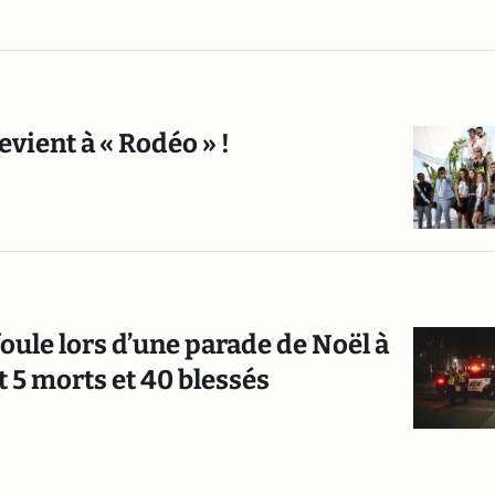
vient à « Rodéo » !
foule lors d’une parade de Noël à
 5 morts et 40 blessés