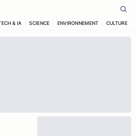
TECH & IA
SCIENCE
ENVIRONNEMENT
CULTURE