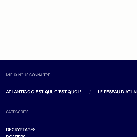
MIEUX NOUS CONNAITRE
ATLANTICO C'EST QUI, C'EST QUOI ?
/
LE RESEAU D'ATL
CATEGORIES
DECRYPTAGES
DOSSIERS