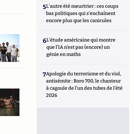
5
L'autre été meurtrier : ces coups
bas politiques qui s'enchaînent
encore plus que les canicules
6
L’étude américaine qui montre
que l’IA n’est pas (encore) un
génie en maths
7
Apologie du terrorisme et du viol,
antisémite : Boro 700, le chanteur
à cagoule de l’un des tubes de l’été
2026