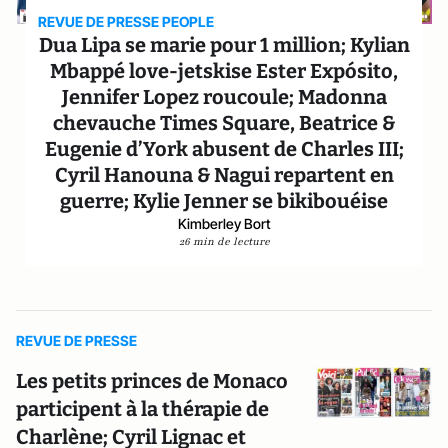
REVUE DE PRESSE PEOPLE
Dua Lipa se marie pour 1 million; Kylian
Mbappé love-jetskise Ester Expósito,
Jennifer Lopez roucoule; Madonna
chevauche Times Square, Beatrice &
Eugenie d’York abusent de Charles III;
Cyril Hanouna & Nagui repartent en
guerre; Kylie Jenner se bikibouéise
Kimberley Bort
26 min de lecture
REVUE DE PRESSE
Les petits princes de Monaco
participent à la thérapie de
Charlène; Cyril Lignac et