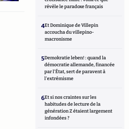
révèle le paradoxe français
4
Et Dominique de Villepin
accoucha du villepino-
macronisme
5
Demokratie leben! : quand la
démocratie allemande, financée
par l'État, sert de paravent à
l'extrémisme
6
Et si nos craintes sur les
habitudes de lecture de la
génération Z étaient largement
infondées ?