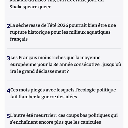
Shakespeare queer
2
La sécheresse de l’été 2026 pourrait bien être une
rupture historique pour les milieux aquatiques
français
3
Les Français moins riches que la moyenne
européenne pour la 3e année consécutive : jusqu'où
ira le grand déclassement ?
4
Ces mots piégés avec lesquels l’écologie politique
fait flamber la guerre des idées
5
L'autre été meurtrier : ces coups bas politiques qui
s'enchaînent encore plus que les canicules