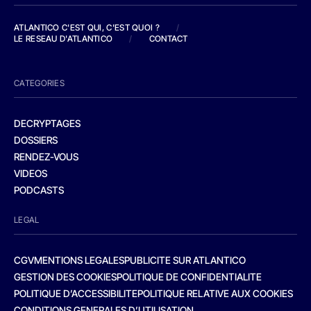
ATLANTICO C'EST QUI, C'EST QUOI ?
/
LE RESEAU D'ATLANTICO
/
CONTACT
CATEGORIES
DECRYPTAGES
DOSSIERS
RENDEZ-VOUS
VIDEOS
PODCASTS
LEGAL
CGV
MENTIONS LEGALES
PUBLICITE SUR ATLANTICO
GESTION DES COOKIES
POLITIQUE DE CONFIDENTIALITE
POLITIQUE D’ACCESSIBILITE
POLITIQUE RELATIVE AUX COOKIES
CONDITIONS GENERALES D’UTILISATION