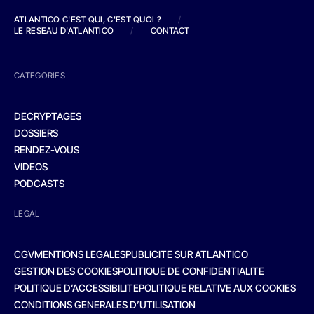
ATLANTICO C'EST QUI, C'EST QUOI ?
/
LE RESEAU D'ATLANTICO
/
CONTACT
CATEGORIES
DECRYPTAGES
DOSSIERS
RENDEZ-VOUS
VIDEOS
PODCASTS
LEGAL
CGV
MENTIONS LEGALES
PUBLICITE SUR ATLANTICO
GESTION DES COOKIES
POLITIQUE DE CONFIDENTIALITE
POLITIQUE D’ACCESSIBILITE
POLITIQUE RELATIVE AUX COOKIES
CONDITIONS GENERALES D’UTILISATION