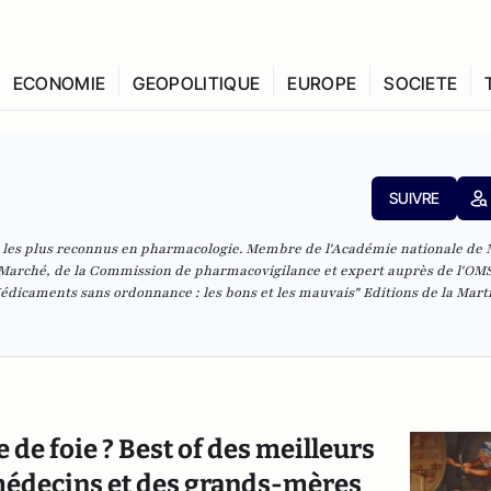
ECONOMIE
GEOPOLITIQUE
EUROPE
SOCIETE
SUIVRE
es les plus reconnus en pharmacologie. Membre de l'Académie nationale de
 Marché, de la Commission de pharmacovigilance et expert auprès de l'OMS,
édicaments sans ordonnance : les bons et les mauvais
" Editions de la Mart
e de foie ? Best of des meilleurs
 médecins et des grands-mères