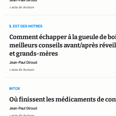
1 min de lecture
IL EST DES NOTRES
Comment échapper à la gueule de bois e
meilleurs conseils avant/après réve
et grands-mères
Jean-Paul Giroud
1 min de lecture
INTOX
Où finissent les médicaments de con
Jean-Paul Giroud
1 min de lecture