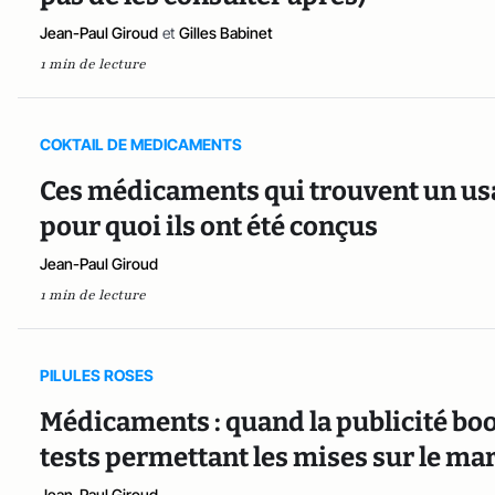
Jean-Paul Giroud
et
Gilles Babinet
1 min de lecture
COKTAIL DE MEDICAMENTS
Ces médicaments qui trouvent un usa
pour quoi ils ont été conçus
Jean-Paul Giroud
1 min de lecture
PILULES ROSES
Médicaments : quand la publicité boost
tests permettant les mises sur le ma
Jean-Paul Giroud