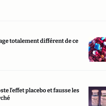
ge totalement différent de ce
e l’effet placebo et fausse les
rché