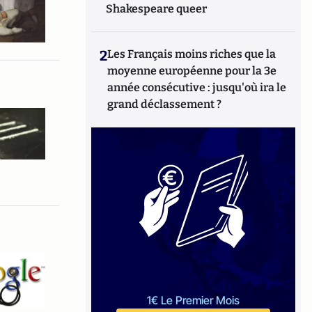
Shakespeare queer
2
Les Français moins riches que la
moyenne européenne pour la 3e
année consécutive : jusqu'où ira le
grand déclassement ?
1€ Le Premier Mois