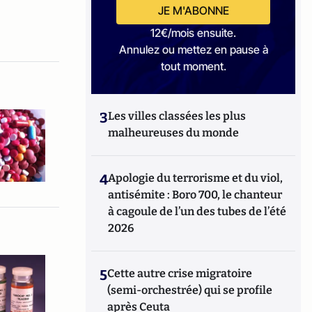
JE M'ABONNE
12€/mois ensuite.
Annulez ou mettez en pause à
tout moment.
3
Les villes classées les plus
malheureuses du monde
4
Apologie du terrorisme et du viol,
antisémite : Boro 700, le chanteur
à cagoule de l’un des tubes de l’été
2026
5
Cette autre crise migratoire
(semi-orchestrée) qui se profile
après Ceuta