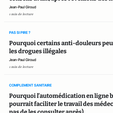
Jean-Paul Giroud
1 min de lecture
PAS SI PIRE ?
Pourquoi certains anti-douleurs peu
les drogues illégales
Jean-Paul Giroud
1 min de lecture
COMPLEMENT SANITAIRE
Pourquoi l’automédication en ligne 
pourrait faciliter le travail des méde
pas de les consulter après)