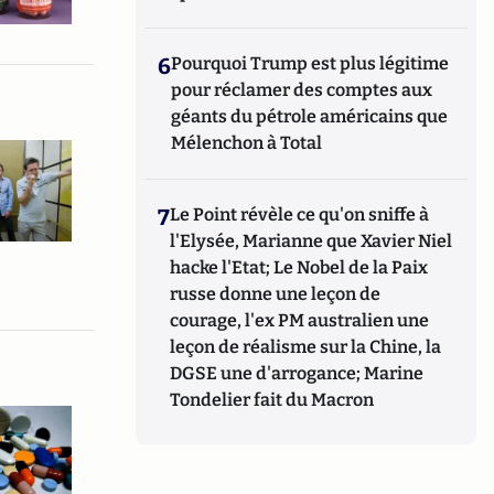
6
Pourquoi Trump est plus légitime
pour réclamer des comptes aux
géants du pétrole américains que
Mélenchon à Total
7
Le Point révèle ce qu'on sniffe à
l'Elysée, Marianne que Xavier Niel
hacke l'Etat; Le Nobel de la Paix
russe donne une leçon de
courage, l'ex PM australien une
leçon de réalisme sur la Chine, la
DGSE une d'arrogance; Marine
Tondelier fait du Macron