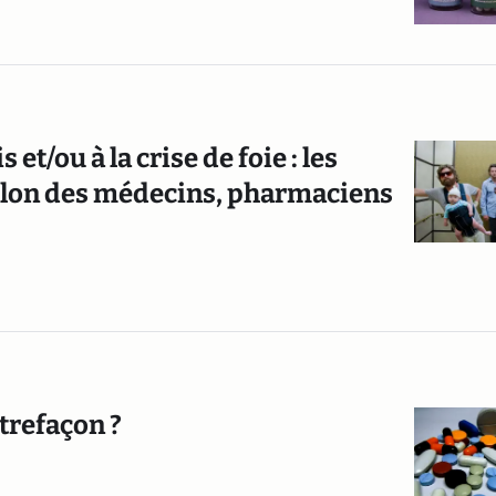
t/ou à la crise de foie : les
illon des médecins, pharmaciens
trefaçon ?