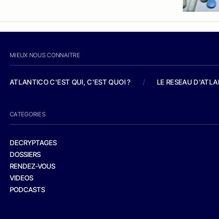
MIEUX NOUS CONNAITRE
ATLANTICO C'EST QUI, C'EST QUOI ?
/
LE RESEAU D'ATL
CATEGORIES
DECRYPTAGES
DOSSIERS
RENDEZ-VOUS
VIDEOS
PODCASTS